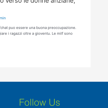
to verso le donne anziane,
min
ilfchat puo essere una buona preoccupazione.
re i ragazzi oltre a gioventu. Le milf sono
Follow Us