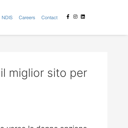
Facebook-
Instagram
Linkedin
NDIS
Careers
Contact
f
 miglior sito per