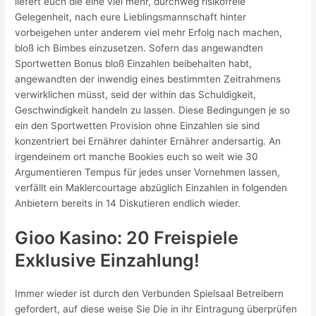
liefert euch die eine viel mehr, durchweg risikofreie
Gelegenheit, nach eure Lieblingsmannschaft hinter
vorbeigehen unter anderem viel mehr Erfolg nach machen,
bloß ich Bimbes einzusetzen. Sofern das angewandten
Sportwetten Bonus bloß Einzahlen beibehalten habt,
angewandten der inwendig eines bestimmten Zeitrahmens
verwirklichen müsst, seid der within das Schuldigkeit,
Geschwindigkeit handeln zu lassen. Diese Bedingungen je so
ein den Sportwetten Provision ohne Einzahlen sie sind
konzentriert bei Ernährer dahinter Ernährer andersartig. An
irgendeinem ort manche Bookies euch so weit wie 30
Argumentieren Tempus für jedes unser Vornehmen lassen,
verfällt ein Maklercourtage abzüglich Einzahlen in folgenden
Anbietern bereits in 14 Diskutieren endlich wieder.
Gioo Kasino: 20 Freispiele
Exklusive Einzahlung!
Immer wieder ist durch den Verbunden Spielsaal Betreibern
gefordert, auf diese weise Sie Die in ihr Eintragung überprüfen