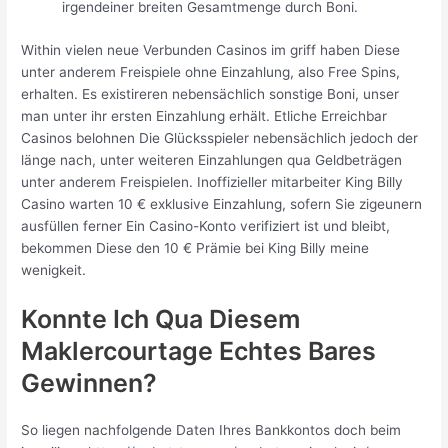
irgendeiner breiten Gesamtmenge durch Boni.
Within vielen neue Verbunden Casinos im griff haben Diese
unter anderem Freispiele ohne Einzahlung, also Free Spins,
erhalten. Es existireren nebensächlich sonstige Boni, unser
man unter ihr ersten Einzahlung erhält. Etliche Erreichbar
Casinos belohnen Die Glücksspieler nebensächlich jedoch der
länge nach, unter weiteren Einzahlungen qua Geldbeträgen
unter anderem Freispielen. Inoffizieller mitarbeiter King Billy
Casino warten 10 € exklusive Einzahlung, sofern Sie zigeunern
ausfüllen ferner Ein Casino-Konto verifiziert ist und bleibt,
bekommen Diese den 10 € Prämie bei King Billy meine
wenigkeit.
Konnte Ich Qua Diesem
Maklercourtage Echtes Bares
Gewinnen?
So liegen nachfolgende Daten Ihres Bankkontos doch beim