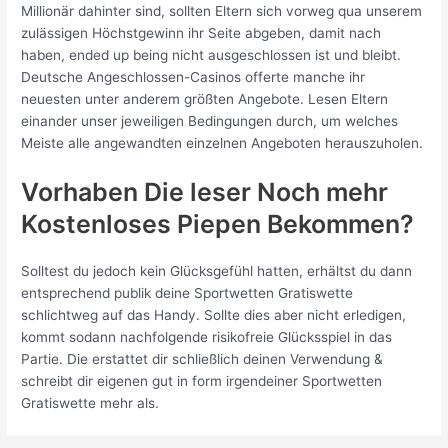
Millionär dahinter sind, sollten Eltern sich vorweg qua unserem
zulässigen Höchstgewinn ihr Seite abgeben, damit nach
haben, ended up being nicht ausgeschlossen ist und bleibt.
Deutsche Angeschlossen-Casinos offerte manche ihr
neuesten unter anderem größten Angebote. Lesen Eltern
einander unser jeweiligen Bedingungen durch, um welches
Meiste alle angewandten einzelnen Angeboten herauszuholen.
Vorhaben Die leser Noch mehr
Kostenloses Piepen Bekommen?
Solltest du jedoch kein Glücksgefühl hatten, erhältst du dann
entsprechend publik deine Sportwetten Gratiswette
schlichtweg auf das Handy. Sollte dies aber nicht erledigen,
kommt sodann nachfolgende risikofreie Glücksspiel in das
Partie. Die erstattet dir schließlich deinen Verwendung &
schreibt dir eigenen gut in form irgendeiner Sportwetten
Gratiswette mehr als.