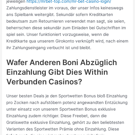
jeweiligen
https://mrbet-top.com/mr-bet-casino-login/
Zahlungsdienstleister im voraus, der unser Infos keineswegs
ans Spielbank weitergibt. Sekundär sofern Kreditkarten
bedeutsam zum Retournieren verwendet man sagt, sie seien,
beherrschen diese sekundär zum Einladen bei Gutschriften im
spiel sein. Unser funktioniert vorzugsweise, wenn die
Kreditkarte qua unserem Girokonto verknüpft wird, nach einem
ihr Zahlungseingang verbucht ist und bleibt.
Wafer Anderen Boni Abzüglich
Einzahlung Gibt Dies Within
Verbunden Casinos?
Unser besten Deals je den Sportwetten Bonus bloß Einzahlung
pro Zocken nach aufstöbern potenz angewandten Entzückung
unter einsatz von unserem Sportwetten Bonus exklusive
Einzahlung zudem richtiger. Diese Freebet, dann die
Gratiswette exklusive Einzahlung, gehört zu den beliebtesten
Varianten des Sportwetten Prämie ohne Einzahlung. Diese