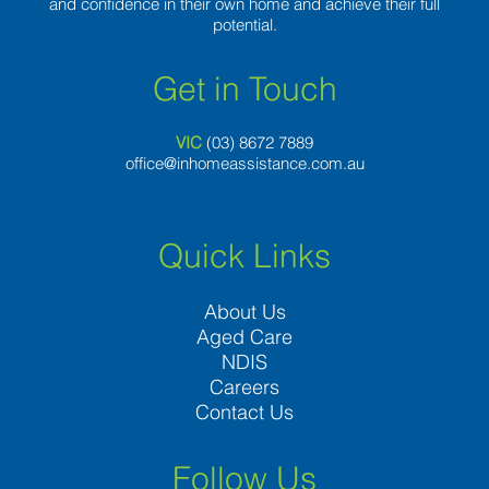
and confidence in their own home and achieve their full
potential.
Get in Touch
VIC
(03) 8
672 7889
office@inhomeassistance.com.au
Quick Links
About Us
Aged Care
NDIS
Careers
Contact Us
Follow Us