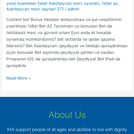
az
yaxsi bukmeker 1xbet Azerbaycan merc oyunlari, 1xbet az,
Azerbaycan merc saytlari 371
/
admin
qeydiyyat
Content bet Bonus Hesabın doldurulması və pul vəsaitlərinin
çıxarılması 1xBet Bet AZ Tanıtımları və bonusları Bet-də
təhlükəsiz mərc və güvənli ortam Eyni anda iki hesabla
oynamaq mümkündürmü? bet slotlarda nə qədər qazana
bilərsiniz? Bet Azərbaycan: qeydiyyat və tətbiqin quraşdırılması
üçün bonuslar Bet saytında qeydiyyat şərtləri və üsulları
Proqramın iOS-da quraşdırılması bet Qeydiyyat Bet iPad-də
quraşdırıla
Read More »
About Us
IHA support people of all ages and abilities to live with dignity