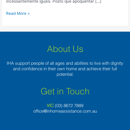
incessantemente iguais. Posto que apoquentar […]
Read More »
About Us
IHA support people of all ages and abilities to live with dignity
and confidence in their own home and achieve their full
potential.
Get in Touch
VIC
(03) 8
672 7889
office@inhomeassistance.com.au