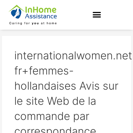
Skip
to
content
internationalwomen.net
fr+femmes-
hollandaises Avis sur
le site Web de la
commande par
correspondance