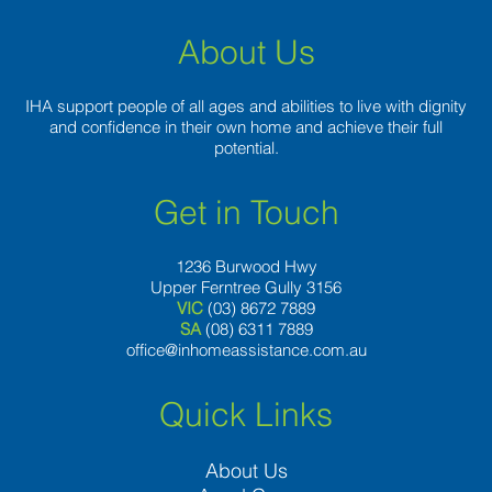
About Us
IHA support people of all ages and abilities to live with dignity
and confidence in their own home and achieve their full
potential.
Get in Touch
1236 Burwood Hwy
Upper Ferntree Gully 3156
VIC
(03) 8672 7889
SA
(08) 6311 7889
office@inhomeassistance.com.au
Quick Links
About Us