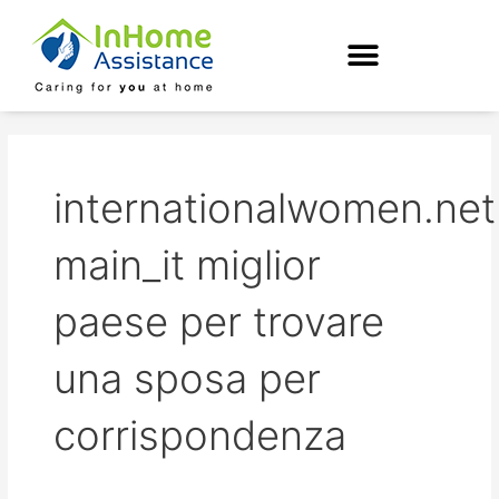
Skip
to
content
internationalwomen.net
main_it miglior
paese per trovare
una sposa per
corrispondenza