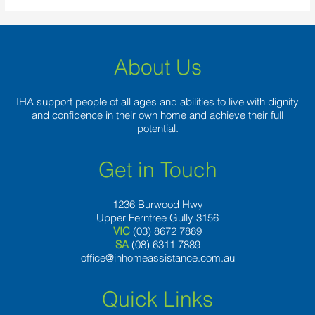
About Us
IHA support people of all ages and abilities to live with dignity
and confidence in their own home and achieve their full
potential.
Get in Touch
1236 Burwood Hwy
Upper Ferntree Gully 3156
VIC
(03) 8672 7889
SA
(08) 6311 7889
office@inhomeassistance.com.au
Quick Links