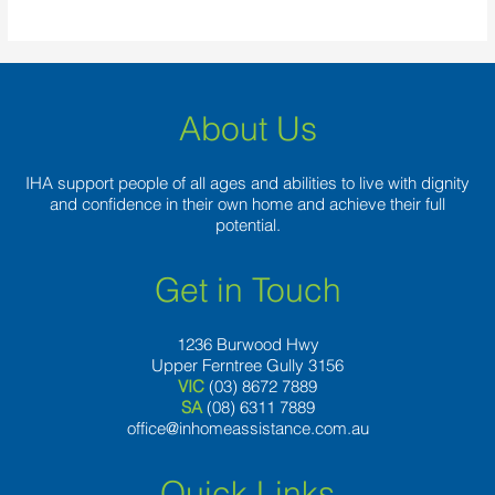
About Us
IHA support people of all ages and abilities to live with dignity
and confidence in their own home and achieve their full
potential.
Get in Touch
1236 Burwood Hwy
Upper Ferntree Gully 3156
VIC
(03) 8672 7889
SA
(08) 6311 7889
office@inhomeassistance.com.au
Quick Links