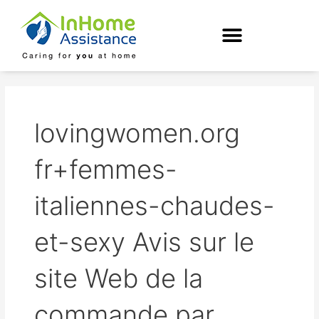
Skip
to
content
lovingwomen.org
fr+femmes-
italiennes-chaudes-
et-sexy Avis sur le
site Web de la
commande par