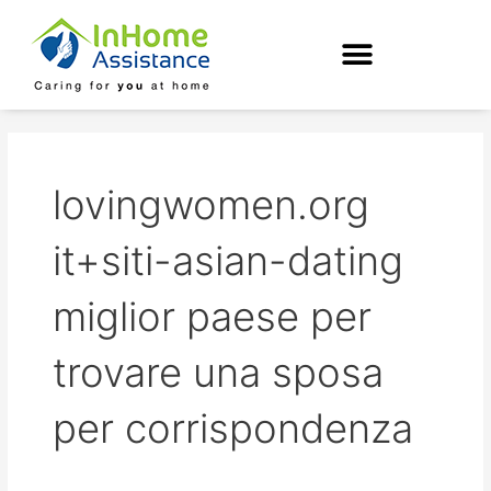
Skip
to
content
lovingwomen.org
it+siti-asian-dating
miglior paese per
trovare una sposa
per corrispondenza