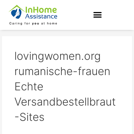
Skip
to
content
lovingwomen.org
rumanische-frauen
Echte
Versandbestellbraut
-Sites