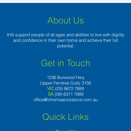
About Us
IHA support people of all ages and abilities to live with dignity
and confidence in their own home and achieve their full
potential.
Get in Touch
1236 Burwood Hwy
Upper Ferntree Gully 3156
VIC
(03) 8672 7889
SA
(08) 6311 7889
office@inhomeassistance.com.au
Quick Links