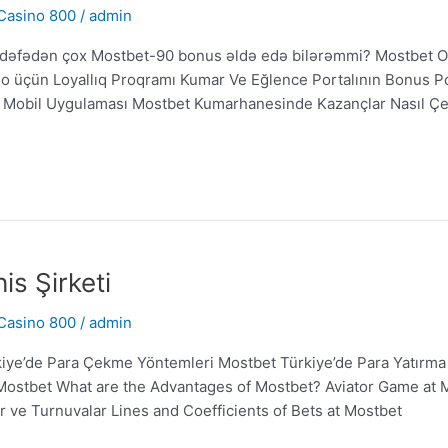
 Casino 800
/
admin
r dəfədən çox Mostbet-90 bonus əldə edə bilərəmmi? Mostbet O
ino üçün Loyallıq Proqramı Kumar Ve Eğlence Portalının Bonus 
t Mobil Uygulaması Mostbet Kumarhanesinde Kazançlar Nasıl Çek
is Şirketi
 Casino 800
/
admin
iye’de Para Çekme Yöntemleri Mostbet Türkiye’de Para Yatırma 
Mostbet What are the Advantages of Mostbet? Aviator Game at Mo
r ve Turnuvalar Lines and Coefficients of Bets at Mostbet