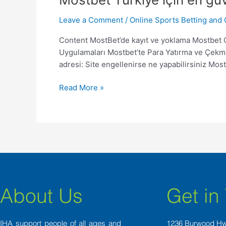
Türkiye
Leave a Comment
/
Online Sports Betting and
için
en
Content MostBet’de kayıt ve yoklama Mostbet C
güvenilir
Uygulamaları Mostbet’te Para Yatırma ve Çekme 
bahis
adresi: Site engellenirse ne yapabilirsiniz Mo
ve
casino
Read More »
sitesi
About Us
Get in
IHA support people of all ages and
1236 Burwood H