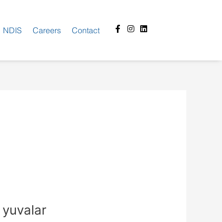
Facebook-
Instagram
Linkedin
NDIS
Careers
Contact
f
 yuvalar