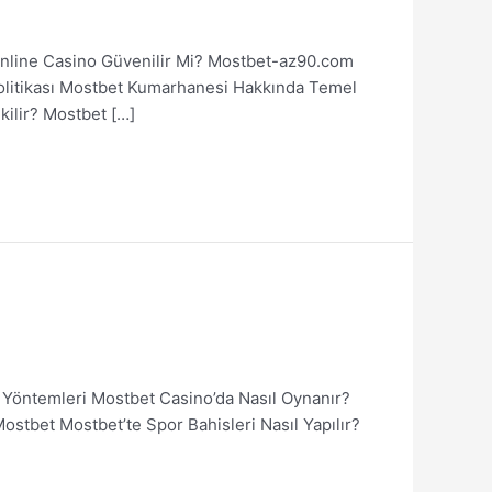
nline Casino Güvenilir Mi? Mostbet-az90.com
Politikası Mostbet Kumarhanesi Hakkında Temel
ilir? Mostbet […]
Yöntemleri Mostbet Casino’da Nasıl Oynanır?
stbet Mostbet’te Spor Bahisleri Nasıl Yapılır?