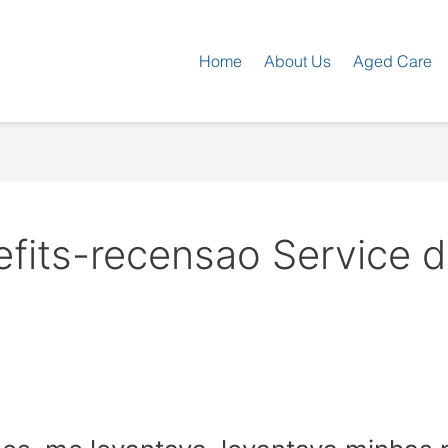
Home
About Us
Aged Care
efits-recensao Service 