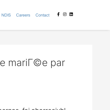
Facebook-
Instagram
Linkedin
NDIS
Careers
Contact
f
de mariГ©e par