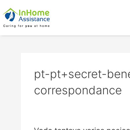
Skip
to
content
pt-pt+secret-ben
correspondance
Vado