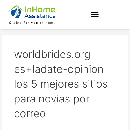
Skip
to
content
worldbrides.org
es+ladate-opinion
los 5 mejores sitios
para novias por
correo