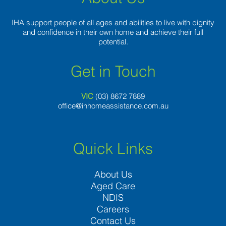
IHA support people of all ages and abilities to live with dignity
and confidence in their own home and achieve their full
potential.
Get in Touch
VIC
(03) 8
672 7889
office@inhomeassistance.com.au
Quick Links
About Us
Aged Care
NDIS
Careers
Contact Us