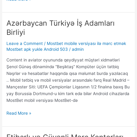
Azərbaycan Türkiyə İş Adamları
Azərbaycan
Türkiyə
Birliyi
İş
Adamları
Leave a Comment
/
Mostbet mobile versiyası ilə mərc etmək
Birliyi
Mostbet apk yukle Android 503
/
admin
Content in aviator oyununda qeydiyyat müştəri xidmətləri
Şenol Günəş dönəmində “Beşiktaş” Kompüter üçün tətbiq
Nəşrlər və hesabatlar haqqında qısa məlumat burda yazılacaq
.. Mobil tətbiq və mobil versiyalar arasındakı fərq Real Madrid –
Mançester Siti: UEFA Çempionlar Liqasının 1/2 finalına baxış Bu
yay Borussia Dortmund-u kim tərk edə bilər Android cihazlarda
MostBet mobil versiyası MostBet-də
Read More »
Etibarlı