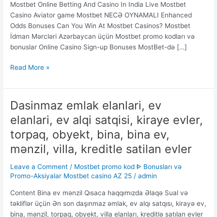
Mostbet Online Betting And Casino In India Live Mostbet
Casino Aviator game Mostbet NECƏ OYNAMALI Enhanced
Odds Bonuses Can You Win At Mostbet Casinos? Mostbet
İdman Mərcləri Azərbaycan üçün Mostbet promo kodları və
bonuslar Online Casino Sign-up Bonuses MostBet-də […]
Read More »
Dasinmaz emlak elanlari, ev
Dasinmaz
emlak
elanlari, ev alqi satqisi, kiraye evler,
elanlari,
torpaq, obyekt, bina, bina ev,
ev
elanlari,
mənzil, villa, kreditle satilan evler
ev
Leave a Comment
/
Mostbet promo kod ᐈ Bonusları və
alqi
Promo-Aksiyalar Mostbet casino AZ 25
/
admin
satqisi,
kiraye
Content Bina ev mənzil Qısaca haqqımızda Əlaqə Sual və
evler,
təkliflər üçün Ən son daşınmaz əmlak, ev alqı satqısı, kirayə ev,
torpaq,
bina, mənzil, torpaq, obyekt, villa elanları, kreditlə satılan evler