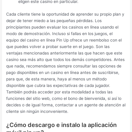
eligen este casino en particular.
Cada cliente tiene la oportunidad de aprender su propio plan y
dejar de tener miedo a las pequeñas pérdidas. Los
principiantes pueden evaluar los casinos en línea usando el
modo de demostración. Incluso si fallas en los juegos, el
equipo del casino en línea Pin Up ofrece un reembolso con el
que puedes volver a probar suerte en el juego. Son las
ventajas mencionadas anteriormente las que hacen que este
casino sea más alto que todos los demás competidores. Antes
que nada, recomendamos siempre consultar las opciones de
pago disponibles en un casino en línea antes de suscribirse,
para que, de esta manera, haya al menos un método
disponible que cubra las expectativas de cada jugador.
También podrás acceder por esta modalidad a todas las
funciones del sitio web, como el bono de bienvenida, si así lo
decides o de igual forma, contactar a un agente de atención al
cliente sin ningún inconveniente.
¿Cómo descargo e instalo la aplicación