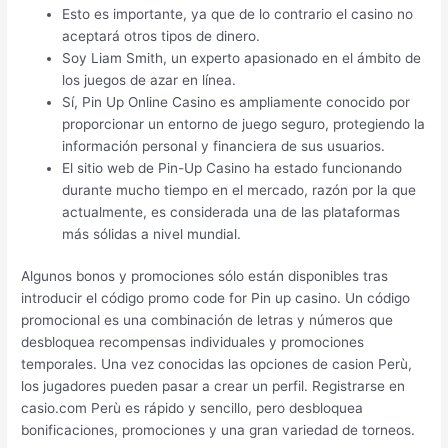
Esto es importante, ya que de lo contrario el casino no
aceptará otros tipos de dinero.
Soy Liam Smith, un experto apasionado en el ámbito de
los juegos de azar en línea.
Sí, Pin Up Online Casino es ampliamente conocido por
proporcionar un entorno de juego seguro, protegiendo la
información personal y financiera de sus usuarios.
El sitio web de Pin-Up Casino ha estado funcionando
durante mucho tiempo en el mercado, razón por la que
actualmente, es considerada una de las plataformas
más sólidas a nivel mundial.
Algunos bonos y promociones sólo están disponibles tras
introducir el código promo code for Pin up casino. Un código
promocional es una combinación de letras y números que
desbloquea recompensas individuales y promociones
temporales. Una vez conocidas las opciones de casion Perù,
los jugadores pueden pasar a crear un perfil. Registrarse en
casio.com Perù es rápido y sencillo, pero desbloquea
bonificaciones, promociones y una gran variedad de torneos.