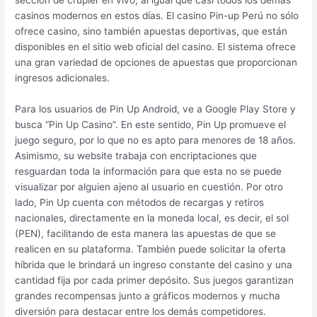
casinos modernos en estos días. El casino Pin-up Perú no sólo
ofrece casino, sino también apuestas deportivas, que están
disponibles en el sitio web oficial del casino. El sistema ofrece
una gran variedad de opciones de apuestas que proporcionan
ingresos adicionales.
Para los usuarios de Pin Up Android, ve a Google Play Store y
busca “Pin Up Casino”. En este sentido, Pin Up promueve el
juego seguro, por lo que no es apto para menores de 18 años.
Asimismo, su website trabaja con encriptaciones que
resguardan toda la información para que esta no se puede
visualizar por alguien ajeno al usuario en cuestión. Por otro
lado, Pin Up cuenta con métodos de recargas y retiros
nacionales, directamente en la moneda local, es decir, el sol
(PEN), facilitando de esta manera las apuestas de que se
realicen en su plataforma. También puede solicitar la oferta
híbrida que le brindará un ingreso constante del casino y una
cantidad fija por cada primer depósito. Sus juegos garantizan
grandes recompensas junto a gráficos modernos y mucha
diversión para destacar entre los demás competidores.