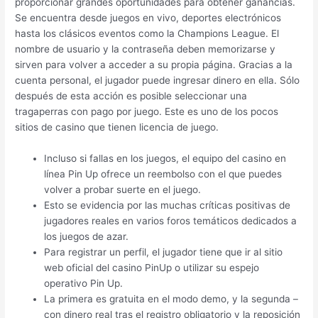
proporcionar grandes oportunidades para obtener ganancias.
Se encuentra desde juegos en vivo, deportes electrónicos
hasta los clásicos eventos como la Champions League. El
nombre de usuario y la contraseña deben memorizarse y
sirven para volver a acceder a su propia página. Gracias a la
cuenta personal, el jugador puede ingresar dinero en ella. Sólo
después de esta acción es posible seleccionar una
tragaperras con pago por juego. Este es uno de los pocos
sitios de casino que tienen licencia de juego.
Incluso si fallas en los juegos, el equipo del casino en
línea Pin Up ofrece un reembolso con el que puedes
volver a probar suerte en el juego.
Esto se evidencia por las muchas críticas positivas de
jugadores reales en varios foros temáticos dedicados a
los juegos de azar.
Para registrar un perfil, el jugador tiene que ir al sitio
web oficial del casino PinUp o utilizar su espejo
operativo Pin Up.
La primera es gratuita en el modo demo, y la segunda –
con dinero real tras el registro obligatorio y la reposición