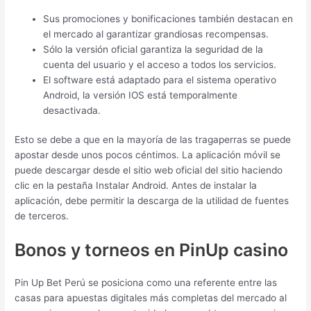
Sus promociones y bonificaciones también destacan en
el mercado al garantizar grandiosas recompensas.
Sólo la versión oficial garantiza la seguridad de la
cuenta del usuario y el acceso a todos los servicios.
El software está adaptado para el sistema operativo
Android, la versión IOS está temporalmente
desactivada.
Esto se debe a que en la mayoría de las tragaperras se puede
apostar desde unos pocos céntimos. La aplicación móvil se
puede descargar desde el sitio web oficial del sitio haciendo
clic en la pestaña Instalar Android. Antes de instalar la
aplicación, debe permitir la descarga de la utilidad de fuentes
de terceros.
Bonos y torneos en PinUp casino
Pin Up Bet Perú se posiciona como una referente entre las
casas para apuestas digitales más completas del mercado al