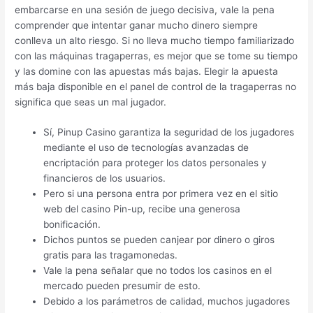
embarcarse en una sesión de juego decisiva, vale la pena
comprender que intentar ganar mucho dinero siempre
conlleva un alto riesgo. Si no lleva mucho tiempo familiarizado
con las máquinas tragaperras, es mejor que se tome su tiempo
y las domine con las apuestas más bajas. Elegir la apuesta
más baja disponible en el panel de control de la tragaperras no
significa que seas un mal jugador.
Sí, Pinup Casino garantiza la seguridad de los jugadores
mediante el uso de tecnologías avanzadas de
encriptación para proteger los datos personales y
financieros de los usuarios.
Pero si una persona entra por primera vez en el sitio
web del casino Pin-up, recibe una generosa
bonificación.
Dichos puntos se pueden canjear por dinero o giros
gratis para las tragamonedas.
Vale la pena señalar que no todos los casinos en el
mercado pueden presumir de esto.
Debido a los parámetros de calidad, muchos jugadores