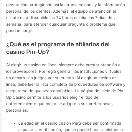
generación, protegiendo así las transacciones y la información
personal de los clientes. Además, el equipo de atención al
cliente está disponible las 24 horas del día, los 7 días de la
semana, para atender cualquier pregunta o problema que
puedan surgir.
¿Qué es el programa de afiliados del
casino Pin-Up?
Al elegir un casino en línea, siempre debe prestar atención a
los proveedores. Por regla general, las instituciones virtuales
no desarrollan juegos por su cuenta. Al elegir un casino en
línea, debe leer la lista completa de proveedores de software y
asegurarse de que sean confiables. La página de inicio de Pin
Up Casino permite a los usuarios elegir el tipo de
entretenimiento que mejor se adapte a sus preferencias
personales.
La edad en el casino casion Perù debe ser confirmada
al pasar la verificación, que se puede hacer a distancia.