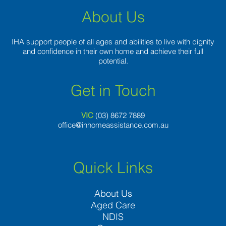
About Us
IHA support people of all ages and abilities to live with dignity
and confidence in their own home and achieve their full
potential.
Get in Touch
VIC
(03) 8
672 7889
office@inhomeassistance.com.au
Quick Links
About Us
Aged Care
NDIS