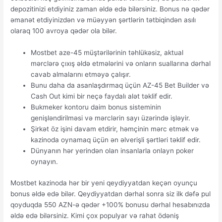
depozitinizi etdiyiniz zaman əldə edə bilərsiniz. Bonus nə qədər
əmanət etdiyinizdən və müəyyən şərtlərin tətbiqindən asılı
olaraq 100 avroya qədər ola bilər.
Mostbet aze-45 müştərilərinin təhlükəsiz, aktual
mərclərə çıxış əldə etmələrini və onların suallarına dərhal
cavab almalarını etməyə çalışır.
Bunu daha da asanlaşdırmaq üçün AZ-45 Bet Builder və
Cash Out kimi bir neçə faydalı alət təklif edir.
Bukmeker kontoru daim bonus sisteminin
genişləndirilməsi və mərclərin sayı üzərində işləyir.
Şirkət öz işini davam etdirir, həmçinin mərc etmək və
kazinoda oynamaq üçün ən əlverişli şərtləri təklif edir.
Dünyanın hər yerindən olan insanlarla onlayn poker
oynayın.
Mostbet kazinoda hər bir yeni qeydiyyatdan keçən oyunçu
bonus əldə edə bilər. Qeydiyyatdan dərhal sonra siz ilk dəfə pul
qoyduqda 550 AZN-ə qədər +100% bonusu dərhal hesabınızda
əldə edə bilərsiniz. Kimi çox populyar və rahat ödəniş