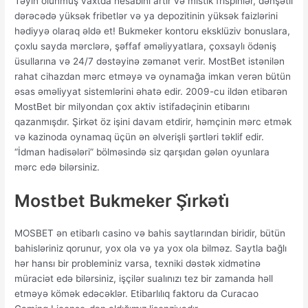
Təyin olunmuş vaxtda hesabını artır və mistik frispinlər, dəhşətli
dərəcədə yüksək fribetlər və ya depozitinin yüksək faizlərini
hədiyyə olaraq əldə et! Bukmeker kontoru eksklüziv bonuslara,
çoxlu sayda mərclərə, şəffaf əməliyyatlara, çoxsaylı ödəniş
üsullarına və 24/7 dəstəyinə zəmanət verir. MostBet istənilən
rahat cihazdan mərc etməyə və oynamağa imkan verən bütün
əsas əməliyyat sistemlərini əhatə edir. 2009-cu ildən etibarən
MostBet bir milyondan çox aktiv istifadəçinin etibarını
qazanmışdır. Şirkət öz işini davam etdirir, həmçinin mərc etmək
və kazinoda oynamaq üçün ən əlverişli şərtləri təklif edir.
“İdman hadisələri” bölməsində siz qarşıdan gələn oyunlara
mərc edə bilərsiniz.
Mostbet Bukmeker Şi̇rkəti̇
MOSBET ən etibarlı casino və bahis saytlarından biridir, bütün
bahisləriniz qorunur, yox ola və ya yox ola bilməz. Saytla bağlı
hər hansı bir probleminiz varsa, texniki dəstək xidmətinə
müraciət edə bilərsiniz, işçilər sualınızı tez bir zamanda həll
etməyə kömək edəcəklər. Etibarlılıq faktoru da Curacao