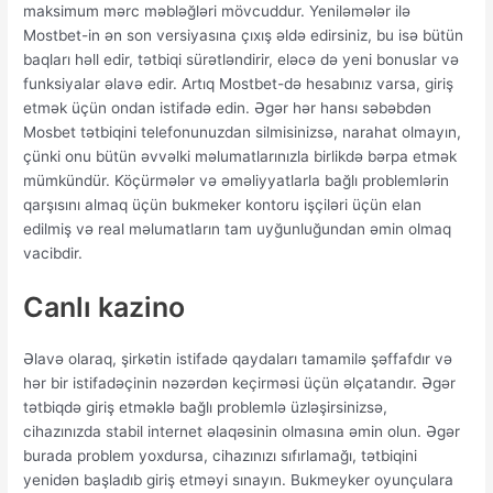
maksimum mərc məbləğləri mövcuddur. Yeniləmələr ilə
Mostbet-in ən son versiyasına çıxış əldə edirsiniz, bu isə bütün
baqları həll edir, tətbiqi sürətləndirir, eləcə də yeni bonuslar və
funksiyalar əlavə edir. Artıq Mostbet-də hesabınız varsa, giriş
etmək üçün ondan istifadə edin. Əgər hər hansı səbəbdən
Mosbet tətbiqini telefonunuzdan silmisinizsə, narahat olmayın,
çünki onu bütün əvvəlki məlumatlarınızla birlikdə bərpa etmək
mümkündür. Köçürmələr və əməliyyatlarla bağlı problemlərin
qarşısını almaq üçün bukmeker kontoru işçiləri üçün elan
edilmiş və real məlumatların tam uyğunluğundan əmin olmaq
vacibdir.
Canlı kazino
Əlavə olaraq, şirkətin istifadə qaydaları tamamilə şəffafdır və
hər bir istifadəçinin nəzərdən keçirməsi üçün əlçatandır. Əgər
tətbiqdə giriş etməklə bağlı problemlə üzləşirsinizsə,
cihazınızda stabil internet əlaqəsinin olmasına əmin olun. Əgər
burada problem yoxdursa, cihazınızı sıfırlamağı, tətbiqini
yenidən başladıb giriş etməyi sınayın. Bukmeyker oyunçulara