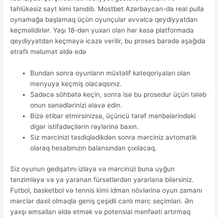
təhlükəsiz sayt kimi tanıdıb. Mostbet Azərbaycan-da real pulla
oynamağa başlamaq üçün oyunçular əvvəlcə qeydiyyatdan
keçməlidirlər. Yaşı 18-dən yuxarı olan hər kəsə platformada
qeydiyyatdan keçməyə icazə verilir, bu proses barədə aşağıda
ətraflı məlumat əldə edə
Bundan sonra oyunların müxtəlif kateqoriyaları olan
menyuya keçmiş olacaqsınız.
Sadəcə söhbətə keçin, sonra isə bu prosedur üçün tələb
onun sənədlərinizi əlavə edin.
Bizə etibar etmirsinizsə, üçüncü tərəf mənbələrindəki
digər istifadəçilərin rəylərinə baxın.
Siz mərcinizi təsdiqlədikdən sonra mərciniz avtomatik
olaraq hesabınızın balansından çıxılacaq.
Siz oyunun gedişatını izləyə və mərcinizi buna uyğun
tənzimləyə və ya yaranan fürsətlərdən yararlana bilərsiniz.
Futbol, ​​basketbol və tennis kimi idman növlərinə oyun zamanı
mərclər daxil olmaqla geniş çeşidli canlı mərc seçimləri. Ən
yaxşı əmsalları əldə etmək və potensial mənfəəti artırmaq