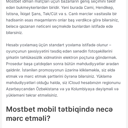
Mostbet idman matçları üçün bazarların geniş seçimini təklif
edən bukmeykerlərdən biridir. Yəni burada Cəmi, Hendikep,
İstisna, İkiqat Şans, Tək/Cüt və s. Canlı mərclər vasitəsilə bir
hadisənin əsas məqamlarını onlar baş verdikcə görə bilərsiniz,
beləcə qazanan nəticəni seçməkdə bunlardan istifadə edə
bilərsiniz.
Hesabı yoxlamaq üçün standart yoxlama istifadə olunur –
oyunçunun şəxsiyyətini təsdiq edən sənədin fotoşəkillərini
şirkətin təhlükəsizlik xidmətinin elektron poçtuna göndərmək.
Prosedur başa çatdıqdan sonra bütün məhdudiyyətlər aradan
qaldırılır. İstənilən promosyonun üzərinə klikləməklə, siz əldə
etmək və mərc etmək şərtlərini öyrənə bilərsiniz. Yükləmə
məhdudiyyətləri olduğu halda, siz iCloud hesabınızın regionunu
Azərbaycandan Özbəkistana və ya Kolumbiyaya dəyişməli və
yükləməni təkrar etməlisiniz.
Mostbet mobil tətbiqində necə
mərc etməli?