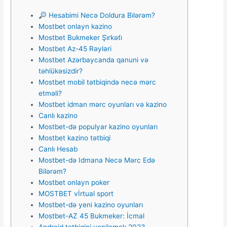
Hesabimi Necə Doldura Bi̇lərəm?
Mostbet onlayn kazino
Mostbet Bukmeker Şi̇rkəti̇
Mostbet Az-45 Rəyləri
Mostbet Azərbaycanda qanuni və
təhlükəsizdir?
Mostbet mobil tətbiqində necə mərc
etməli?
Mostbet idman mərc oyunları və kazino
Canlı kazino
Mostbet-də populyar kazino oyunları
Mostbet kazino tətbiqi
Canlı Hesab
Mostbet-də Idmana Necə Mərc Edə
Bilərəm?
Mostbet onlayn poker
MOSTBET vİrtual sport
Mostbet-də yeni kazino oyunları
Mostbet-AZ 45 Bukmeker: İcmal