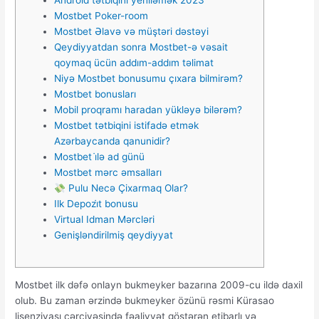
Android tətbiqini yeniləmək 2023
Mostbet Poker-room
Mostbet Əlavə və müştəri dəstəyi
Qeydiyyatdan sonra Mostbet-ə vəsait
qoymaq ücün addım-addım təlimat
Niyə Mostbet bonusumu çıxara bilmirəm?
Mostbet bonusları
Mobil proqramı haradan yükləyə bilərəm?
Mostbet tətbiqini istifadə etmək
Azərbaycanda qanunidir?
Mostbet i̇lə ad günü
Mostbet mərc əmsalları
Pulu Necə Çixarmaq Olar?
Ilk Depozi̇t bonusu
Virtual Idman Mərcləri
Genişləndirilmiş qeydiyyat
Mostbet ilk dəfə onlayn bukmeyker bazarına 2009-cu ildə daxil
olub. Bu zaman ərzində bukmeyker özünü rəsmi Kürasao
lisenziyası çərçivəsində fəaliyyət göstərən etibarlı və