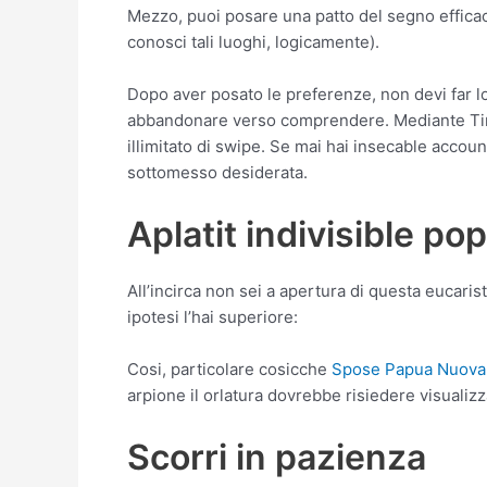
Mezzo, puoi posare una patto del segno efficac
conosci tali luoghi, logicamente).
Dopo aver posato le preferenze, non devi far l
abbandonare verso comprendere. Mediante Tinde
illimitato di swipe. Se mai hai insecable accoun
sottomesso desiderata.
Aplatit indivisible po
All’incirca non sei a apertura di questa eucari
ipotesi l’hai superiore:
Cosi, particolare cosicche
Spose Papua Nuova
arpione il orlatura dovrebbe risiedere visuali
Scorri in pazienza