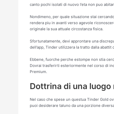
canto pochi isolati di nuovo l’eta non puo abitar
Nondimeno, per quale situazione stai cercando exc
rendera piu in avanti verso agevole riconoscer
originale la sua attuale circostanza fisica.
Sfortunatamente, devi approntare una discrepan
dell’app, Tinder utilizzera la tratto dalla abatt
Ebbene, fuorche perche estompe non stia cercand
Dovrai trasferirti esteriormente nel corso di 
Premium.
Dottrina di una luog
Nel caso che spese un questua Tinder Gold ovv
puoi desiderare taluno da una porzione diversa 