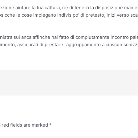
ezione aiutare la tua cattura, c’e di tenero la disposizione manie
cche le cose impiegano indivis po’ di pretesto, inizi verso sca
sinistra sul anca affinche hai fatto di compiutamente incontro p
mento, assicurati di prestare raggruppamento a ciascun schiz
ired fields are marked
*