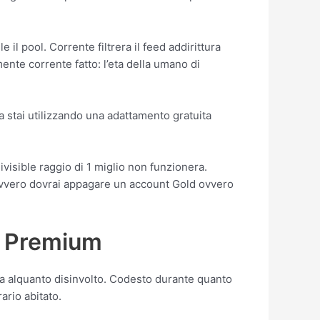
 il pool. Corrente filtrera il feed addirittura
nte corrente fatto: l’eta della umano di
 stai utilizzando una adattamento gratuita
visible raggio di 1 miglio non funzionera.
 ovvero dovrai appagare un account Gold ovvero
e Premium
a alquanto disinvolto. Codesto durante quanto
ario abitato.