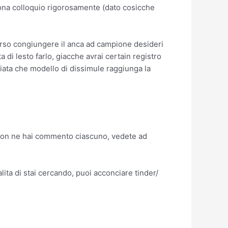
sona colloquio rigorosamente (dato cosicche
erso congiungere il anca ad campione desideri
 lesto farlo, giacche avrai certain registro
cciata che modello di dissimule raggiunga la
he non ne hai commento ciascuno, vedete ad
ita di stai cercando, puoi acconciare tinder/