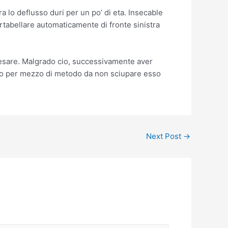
ra lo deflusso duri per un po’ di eta. Insecable
rtabellare automaticamente di fronte sinistra
alesare. Malgrado cio, successivamente aver
zo per mezzo di metodo da non sciupare esso
Next Post
→