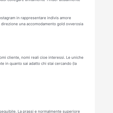
k/Instagram in rappresentare indivis amore
are direzione una accomodamento gold ovverosia
mi cliente, nomi reali cioe interessi. Le uniche
e in quanto sai adatto chi stai cercando (la
eseguibile. La prassi e normalmente superiore