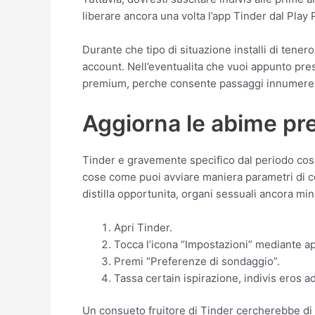
liberare ancora una volta l’app Tinder dal Play 
Durante che tipo di situazione installi di tener
account. Nell’eventualita che vuoi appunto pr
premium, perche consente passaggi innumerevo
Aggiorna le abime pr
Tinder e gravemente specifico dal periodo cosic
cose come puoi avviare maniera parametri di cer
distilla opportunita, organi sessuali ancora mi
Apri Tinder.
Tocca l’icona “Impostazioni” mediante ap
Premi “Preferenze di sondaggio”.
Tassa certain ispirazione, indivis eros ad
Un consueto fruitore di Tinder cercherebbe di 