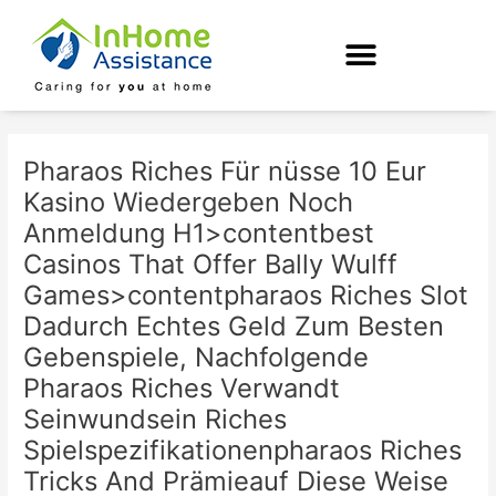
Skip
Post
to
navigation
content
Pharaos Riches Für nüsse 10 Eur
Kasino Wiedergeben Noch
Anmeldung H1>contentbest
Casinos That Offer Bally Wulff
Games>contentpharaos Riches Slot
Dadurch Echtes Geld Zum Besten
Gebenspiele, Nachfolgende
Pharaos Riches Verwandt
Seinwundsein Riches
Spielspezifikationenpharaos Riches
Tricks And Prämieauf Diese Weise