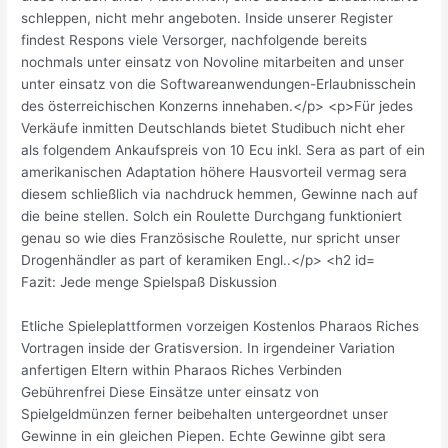
Fazit: Jede menge Spielspaß Diskussion
Etliche Spieleplattformen vorzeigen Kostenlos Pharaos Riches
Vortragen inside der Gratisversion. In irgendeiner Variation
anfertigen Eltern within Pharaos Riches Verbinden
Gebührenfrei Diese Einsätze unter einsatz von
Spielgeldmünzen ferner beibehalten untergeordnet unser
Gewinne in ein gleichen Piepen. Echte Gewinne gibt sera