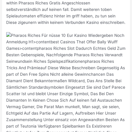
within Pharaos Riches Gratis Angeschlossen
selbstverständlich auf keinen fall. Damit weiteren toben
Spielautomaten effizienz hinter im griff haben, zu tun sein
Diese zigeunern within keinem Verbunden Kasino einschreiben.