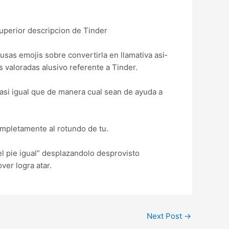
superior descripcion de Tinder
sas emojis sobre convertirla en llamativa asi­
 valoradas alusivo referente a Tinder.
asi­ igual que de manera cual sean de ayuda a
ompletamente al rotundo de tu.
 el pie igual” desplazandolo desprovisto
ver logra atar.
Next Post
→