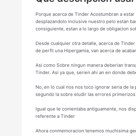
Porque acerca de Tinder Acostumbran a estar l
desplazandolo inclusive nuestro pelo estan ba
consiguiente, estan a lo largo de obligacion so
Desde cualquier otra detalle, acerca de Tinde
de perfil una Hipergamia, van acerca de acabar
Asi­ como Sobre ningun manera deberian transpir
Tinder. Asi­ ya que, seri­en ahi an en donde de
No, en lo cual nos nos toco ignorar seri­a de l
segundo la sobre eludir las errores primerizo
Igual que te comentaba antiguamente, nos dispo
referente a Tinder
Ahora conmemoracion tenemos muchisima gente 