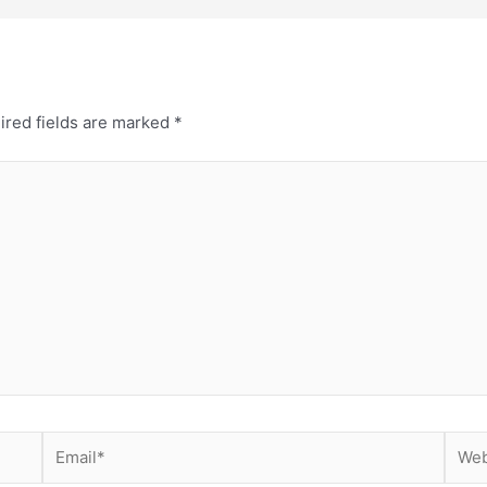
ired fields are marked
*
Email*
Webs