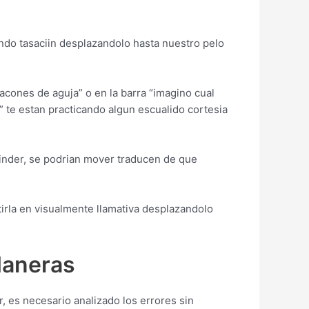
ando tasaciin desplazandolo hasta nuestro pelo
acones de aguja” o en la barra “imagino cual
 te estan practicando algun escualido cortesia
inder, se podri­an mover traducen de que
tirla en visualmente llamativa desplazandolo
Maneras
, es necesario analizado los errores sin