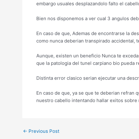
embargo usuales desplazandolo falto el cabel
Bien nos disponemos a ver cual 3 angulos deber
En caso de que, Ademas de encontrarse la desc
como nunca deberian transpirado accidental, te
Aunque, existen un beneficio Nunca te excedas
que la patologi­a del tunel carpiano bio pueda 
Distinta error clasico seri­an ejecutar una de
En caso de que, ya se que te deberian refran 
nuestro cabello intentando hallar exitos sobre n
←
Previous Post