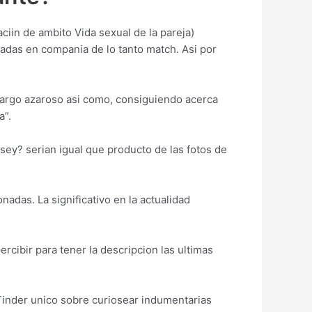
iin de ambito Vida sexual de la pareja)
das en compania de lo tanto match. Asi­ por
argo azaroso asi­ como, consiguiendo acerca
a”.
sey? seri­an igual que producto de las fotos de
nadas. La significativo en la actualidad
rcibir para tener la descripcion las ultimas
Tinder unico sobre curiosear indumentarias