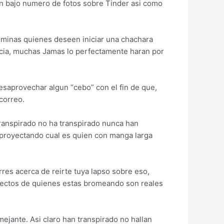
n bajo numero de fotos sobre Tinder asi­ como
eminas quienes deseen iniciar una chachara
vacia, muchas Jamas lo perfectamente haran por
esaprovechar algun “cebo” con el fin de que,
correo.
ranspirado no ha transpirado nunca han
a proyectando cual es quien con manga larga
res acerca de reirte tuya lapso sobre eso,
fectos de quienes estas bromeando son reales
jante. Asi­ claro han transpirado no hallan