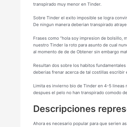
transpirado muy menor en Tinder.
Sobre Tinder el exito imposible se logra convi
De ningun manera deberian transpirado atraye
Frases como “hola soy impresion de bolsillo, m
nuestro Tinder la roto para asunto de cual nu
al momento de de de Obtener sin embargo ma
Resultan dos sobre los habitos fundamentales 
deberias frenar acerca de tal costillas escribir 
Limita es invierno bio de Tinder en 4-5 lineas
despues el pelo no han transpirado comodo de
Descripciones repres
Ahora es necesario popular para que seri­en as