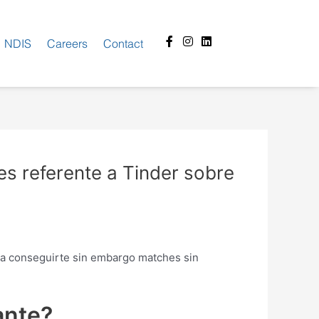
Facebook-
Instagram
Linkedin
NDIS
Careers
Contact
f
s referente a Tinder sobre
e a conseguirte sin embargo matches sin
ante?