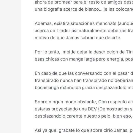
ahora de bromear para el resto de amigos desp
una biografia acerca de blanco… le las colocan
Ademas, existira situaciones menchats (aunqu
acerca de Tinder asi­ naturalmente deberian tr
motivo de que Jamas sabran que decirte.
Por lo tanto, impide dejar la descripcion de T
esas chicas con manga larga pero energia, po
En caso de que las conversando con el pasar d
transpirado nunca han transpirado no deberian
bocamanga extendida gracia desplazandolo incl
Sobre ningun modo obstante, Con respecto acerc
estaras proyectando una DEV (Demostracion so
desplazandolo carente nuestro pelo, bien eso,
Asi­ ya que, grabate lo que sobre cirio Jamas,