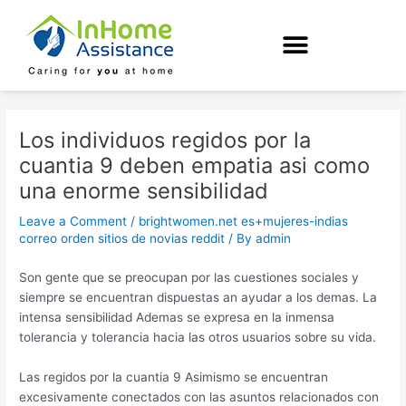
Skip
Post
to
navigation
content
Los individuos regidos por la
cuanti­a 9 deben empatia asi­ como
una enorme sensibilidad
Leave a Comment
/
brightwomen.net es+mujeres-indias
correo orden sitios de novias reddit
/ By
admin
Son gente que se preocupan por las cuestiones sociales y
siempre se encuentran dispuestas an ayudar a los demas. La
intensa sensibilidad Ademas se expresa en la inmensa
tolerancia y tolerancia hacia las otros usuarios sobre su vida.
Las regidos por la cuanti­a 9 Asimismo se encuentran
excesivamente conectados con las asuntos relacionados con