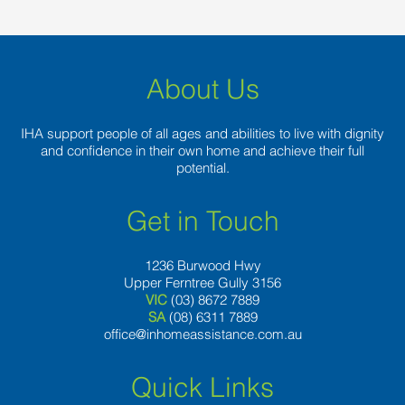
About Us
IHA support people of all ages and abilities to live with dignity
and confidence in their own home and achieve their full
potential.
Get in Touch
1236 Burwood Hwy
Upper Ferntree Gully 3156
VIC
(03) 8672 7889
SA
(08) 6311 7889
office@inhomeassistance.com.au
Quick Links