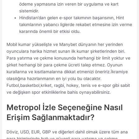
ödeme yapmasına izin veren bir uygulama ve kart
sistemidir.
Hindistan’dan gelen e-spor takımının başarısının, Hint
takımlarının yabancı liglerde rekabet etmesine izin verme
kararında önemli bir etkisi oldu.
Mobil kumar yükselişte ve Manybet dünyanın her yerinden
oyunculara harika hizmet sunan ilk kumar şirketlerinden biri.
Para yatırma ve çekme konusunda herhangi bir limit yoktur ve
şirket herhangi bir para çekme ücreti talep etmez. Oyunun
kurallarına ve kısıtlamalarına dikkat etmenizi öneririz.İkramiye
olasılığına hazırlanmanın en iyi yolu bu olacaktır.
Futbol,basketbol,kriket, ragbi, hokey, tenis ve e-spor gibi sabit
ve değişken spor etkinliklerine bahis oynayabilirsiniz.
Metropol İzle Seçeneğine Nasıl
Erişim Sağlanmaktadır?
Döviz, USD, EUR, GBP ve diğerleri dahil olmak üzere tüm ana
para birimlerinde hızlı ve güvenli para yatırma ve çekme