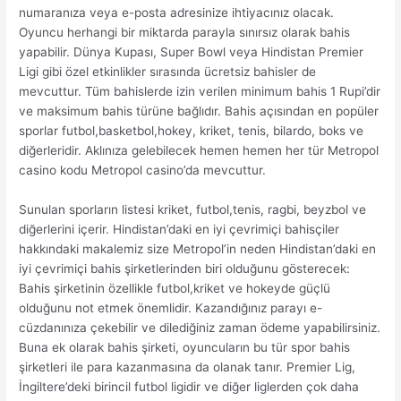
numaranıza veya e-posta adresinize ihtiyacınız olacak.
Oyuncu herhangi bir miktarda parayla sınırsız olarak bahis
yapabilir. Dünya Kupası, Super Bowl veya Hindistan Premier
Ligi gibi özel etkinlikler sırasında ücretsiz bahisler de
mevcuttur. Tüm bahislerde izin verilen minimum bahis 1 Rupi’dir
ve maksimum bahis türüne bağlıdır. Bahis açısından en popüler
sporlar futbol,basketbol,hokey, kriket, tenis, bilardo, boks ve
diğerleridir. Aklınıza gelebilecek hemen hemen her tür Metropol
casino kodu Metropol casino’da mevcuttur.
Sunulan sporların listesi kriket, futbol,tenis, ragbi, beyzbol ve
diğerlerini içerir. Hindistan’daki en iyi çevrimiçi bahisçiler
hakkındaki makalemiz size Metropol’in neden Hindistan’daki en
iyi çevrimiçi bahis şirketlerinden biri olduğunu gösterecek:
Bahis şirketinin özellikle futbol,kriket ve hokeyde güçlü
olduğunu not etmek önemlidir. Kazandığınız parayı e-
cüzdanınıza çekebilir ve dilediğiniz zaman ödeme yapabilirsiniz.
Buna ek olarak bahis şirketi, oyuncuların bu tür spor bahis
şirketleri ile para kazanmasına da olanak tanır. Premier Lig,
İngiltere’deki birincil futbol ligidir ve diğer liglerden çok daha