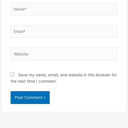
Name*
Email*
Website
Save my name, email, and website in this browser for
the next time I comment.