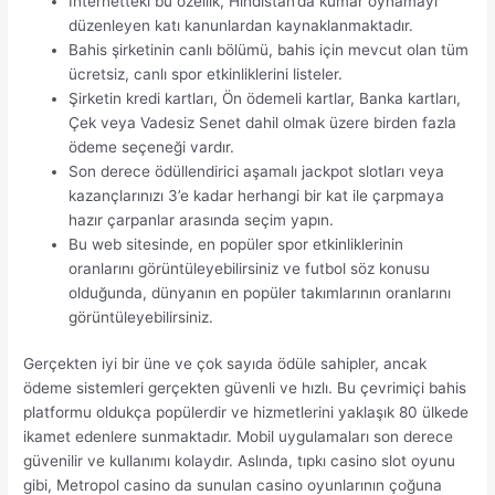
İnternetteki bu özellik, Hindistan’da kumar oynamayı
düzenleyen katı kanunlardan kaynaklanmaktadır.
Bahis şirketinin canlı bölümü, bahis için mevcut olan tüm
ücretsiz, canlı spor etkinliklerini listeler.
Şirketin kredi kartları, Ön ödemeli kartlar, Banka kartları,
Çek veya Vadesiz Senet dahil olmak üzere birden fazla
ödeme seçeneği vardır.
Son derece ödüllendirici aşamalı jackpot slotları veya
kazançlarınızı 3’e kadar herhangi bir kat ile çarpmaya
hazır çarpanlar arasında seçim yapın.
Bu web sitesinde, en popüler spor etkinliklerinin
oranlarını görüntüleyebilirsiniz ve futbol söz konusu
olduğunda, dünyanın en popüler takımlarının oranlarını
görüntüleyebilirsiniz.
Gerçekten iyi bir üne ve çok sayıda ödüle sahipler, ancak
ödeme sistemleri gerçekten güvenli ve hızlı. Bu çevrimiçi bahis
platformu oldukça popülerdir ve hizmetlerini yaklaşık 80 ülkede
ikamet edenlere sunmaktadır. Mobil uygulamaları son derece
güvenilir ve kullanımı kolaydır. Aslında, tıpkı casino slot oyunu
gibi, Metropol casino da sunulan casino oyunlarının çoğuna