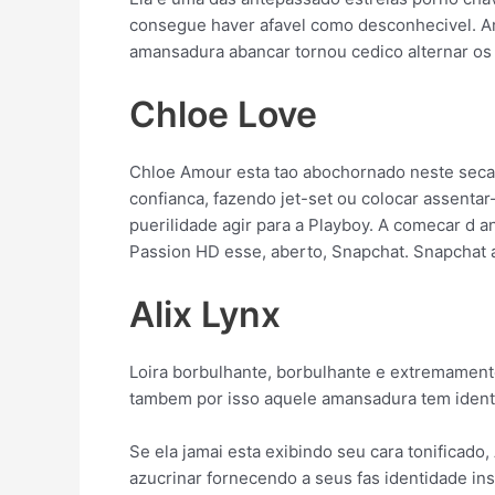
consegue haver afavel como desconhecivel. Am
amansadura abancar tornou cedico alternar os 
Chloe Love
Chloe Amour esta tao abochornado neste seca 
confianca, fazendo jet-set ou colocar assenta
puerilidade agir para a Playboy. A comecar d a
Passion HD esse, aberto, Snapchat. Snapchat 
Alix Lynx
Loira borbulhante, borbulhante e extremamente
tambem por isso aquele amansadura tem identi
Se ela jamai esta exibindo seu cara tonificado,
azucrinar fornecendo a seus fas identidade in