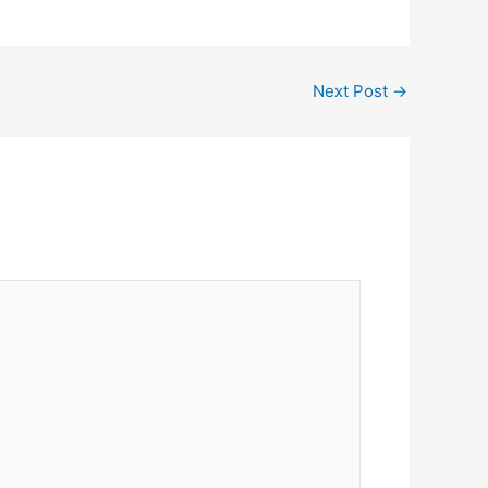
Next Post
→