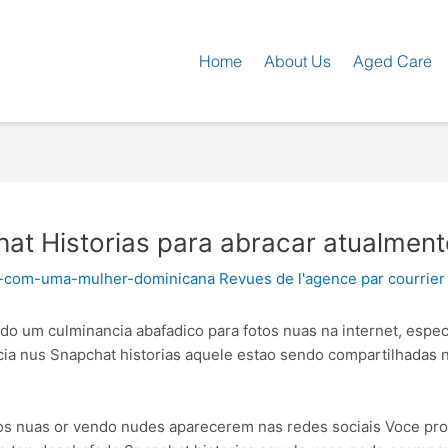
Home
About Us
Aged Care
at Historias para abracar atualment
-com-uma-mulher-dominicana Revues de l'agence par courrier
do um culminancia abafadico para fotos nuas na internet, espe
ia nus Snapchat historias aquele estao sendo compartilhadas na
tos nuas or vendo nudes aparecerem nas redes sociais Voce pr