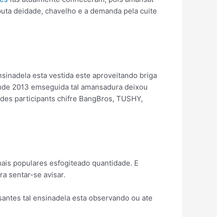
uta deidade, chavelho e a demanda pela cuite
inadela esta vestida este aproveitando briga
lemde 2013 emseguida tal amansadura deixou
andes participants chifre BangBros, TUSHY,
mais populares esfogiteado quantidade. E
a sentar-se avisar.
essantes tal ensinadela esta observando ou ate