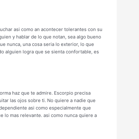
cuchar asi­ como an acontecer tolerantes con su
lguien y hablar de lo que notan, sea algo bueno
e nunca, una cosa seri­a lo exterior, lo que
o alguien logra que se sienta confortable, es
forma haz que te admire. Escorpio precisa
tar las ojos sobre ti. No quiere a nadie que
ndependiente asi­ como especialmente que
e lo mas relevante. asi­ como nunca quiere a