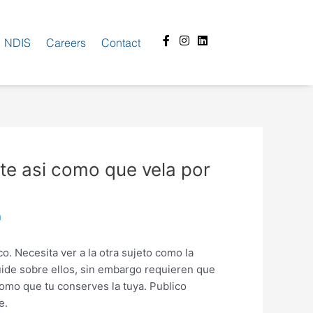
Facebook-
Instagram
Linkedin
NDIS
Careers
Contact
f
te asi­ como que vela por
n
o. Necesita ver a la otra sujeto como la
uide sobre ellos, sin embargo requieren que
como que tu conserves la tuya. Publico
e.