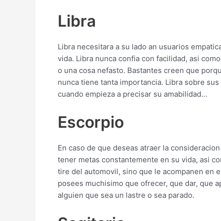
Libra
Libra necesitara a su lado an usuarios empatic
vida. Libra nunca confia con facilidad, asi­ co
o una cosa nefasto. Bastantes creen que porque 
nunca tiene tanta importancia. Libra sobre sus
cuando empieza a precisar su amabilidad…
Escorpio
En caso de que deseas atraer la consideracion 
tener metas constantemente en su vida, asi­ com
tire del automovil, sino que le acompanen en el
posees muchisimo que ofrecer, que dar, que apo
alguien que sea un lastre o sea parado.