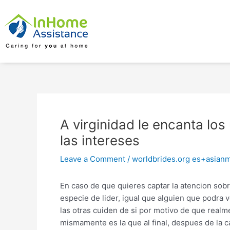
Skip
Post
to
navigation
content
A virginidad le encanta los
las intereses
Leave a Comment
/
worldbrides.org es+asianme
En caso de que quieres captar la atencion sobre
especie de lider, igual que alguien que podra
las otras cuiden de si por motivo de que realm
mismamente es la que al final, despues de la c