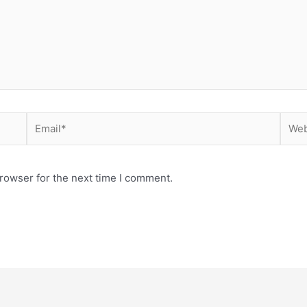
Email*
Webs
rowser for the next time I comment.