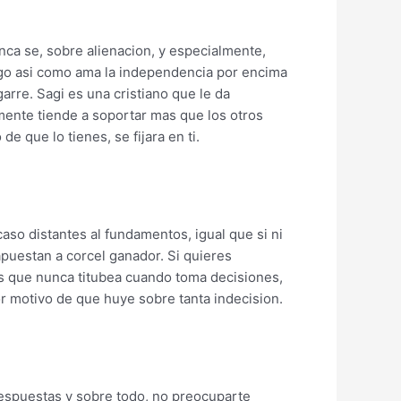
nca se, sobre alienacion, y especialmente,
ego asi­ como ama la independencia por encima
arre. Sagi es una cristiano que le da
mente tiende a soportar mas que los otros
que lo tienes, se fijara en ti.
aso distantes al fundamentos, igual que si ni
apuestan a corcel ganador. Si quieres
ios que nunca titubea cuando toma decisiones,
or motivo de que huye sobre tanta indecision.
 respuestas y sobre todo, no preocuparte