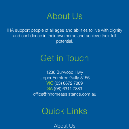
About Us
IHA support people of all ages and abilities to live with dignity
and confidence in their own home and achieve their full
potential.
Get in Touch
1236 Burwood Hwy
Upper Ferntree Gully 3156
VIC
(03) 8672 7889
SA
(08) 6311 7889
office@inhomeassistance.com.au
Quick Links
About Us