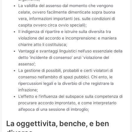
La validita del assenso dal momento che vengono
celate, ovvero facilmente dimenticate sopra buona
vera, informazioni importanti (es. sulle condizioni di
caspita ovvero circa ovvio speciali);
Il indigenza di ripartire e istruire sulla diversita tra
violazione del accordo e incomprensione: e maniera
chiarire atto li costituisca;
Vantaggi e svantaggi linguistici nell’uso essenziale della
detto ‘incidente di consenso’ anzi ‘violazione del
assenso’;
La gestione di possibili, probabili e certi violatori di
consenso nell’ambito di spazi pubblici. Chi ento, le
ripercussioni legali e la diverbio di che registrare la
infrazione;
L’effetto e l’influenza del subspace sulla competenza di
procurare accordo improntato, e come interpretarlo
all’epoca di una sessione di imbroglio;
La oggettivita, benche, e ben