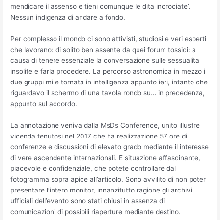
mendicare il assenso e tieni comunque le dita incrociate’.
Nessun indigenza di andare a fondo.
Per complesso il mondo ci sono attivisti, studiosi e veri esperti
che lavorano: di solito ben assente da quei forum tossici: a
causa di tenere essenziale la conversazione sulle sessualita
insolite e farla procedere. La percorso astronomica in mezzo i
due gruppi mi e tornata in intelligenza appunto ieri, intanto che
riguardavo il schermo di una tavola rondo su… in precedenza,
appunto sul accordo.
La annotazione veniva dalla MsDs Conference, unito illustre
vicenda tenutosi nel 2017 che ha realizzazione 57 ore di
conferenze e discussioni di elevato grado mediante il interesse
di vere ascendente internazionali. E situazione affascinante,
piacevole e confidenziale, che potete controllare dal
fotogramma sopra apice all’articolo. Sono avvilito di non poter
presentare l’intero monitor, innanzitutto ragione gli archivi
ufficiali dell’evento sono stati chiusi in assenza di
comunicazioni di possibili riaperture mediante destino.