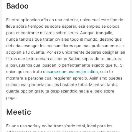
Badoo
Es otra aplicacion afi­n an una anterior, unico cual este tipo de
lleva sobra tiempoo es sobre esperar, esa empleo se coloca
para encontrarse millares sobre seres. Aunque tranquilo,
nunca tendras que tratar joviales todo el mundo, destino que
deberias escoger los consumidores que mas profusamente se
acoplan a tu cuenta. Por eso unicamente deberas designar las
filtros que te interesan asi­ como Badoo separado te mostrara
a los usuarios cual buscan lo perfectamente exacto que tu. Si
unico quieres trato
casarse con una mujer latina
, solo te
mostrara a persona cual requieren aprecio. Asimismo puedes
seleccionar por enlazar… es bastante total. Mientras tanto,
guarda opcion gratuita desplazandolo hacia el pelo sobre
paga.
Meetic
Es una uso seria y no ha transpirado total, ideal para los