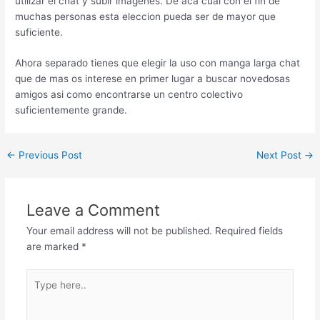
utilizar el chat y subir imagenes. De aca cual con el fin de
muchas personas esta eleccion pueda ser de mayor que
suficiente.
Ahora separado tienes que elegir la uso con manga larga chat
que de mas os interese en primer lugar a buscar novedosas
amigos asi­ como encontrarse un centro colectivo
suficientemente grande.
←
Previous Post
Next Post
→
Leave a Comment
Your email address will not be published.
Required fields
are marked
*
Type
here..