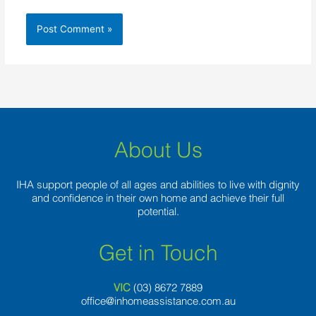
About Us
IHA support people of all ages and abilities to live with dignity
and confidence in their own home and achieve their full
potential.
Get in Touch
VIC
(03) 8
672 7889
office@inhomeassistance.com.au