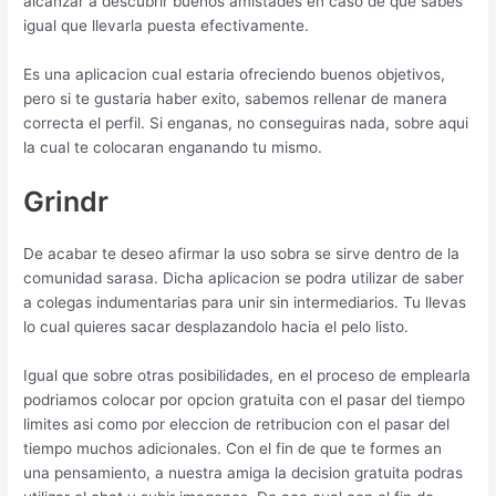
alcanzar a descubrir buenos amistades en caso de que sabes
igual que llevarla puesta efectivamente.
Es una aplicacion cual estaria ofreciendo buenos objetivos,
pero si te gustaria haber exito, sabemos rellenar de manera
correcta el perfil. Si enganas, no conseguiras nada, sobre aqui
la cual te colocaran enganando tu mismo.
Grindr
De acabar te deseo afirmar la uso sobra se sirve dentro de la
comunidad sarasa. Dicha aplicacion se podra utilizar de saber
a colegas indumentarias para unir sin intermediarios. Tu llevas
lo cual quieres sacar desplazandolo hacia el pelo listo.
Igual que sobre otras posibilidades, en el proceso de emplearla
podri­amos colocar por opcion gratuita con el pasar del tiempo
limites asi­ como por eleccion de retribucion con el pasar del
tiempo muchos adicionales. Con el fin de que te formes an
una pensamiento, a nuestra amiga la decision gratuita podras