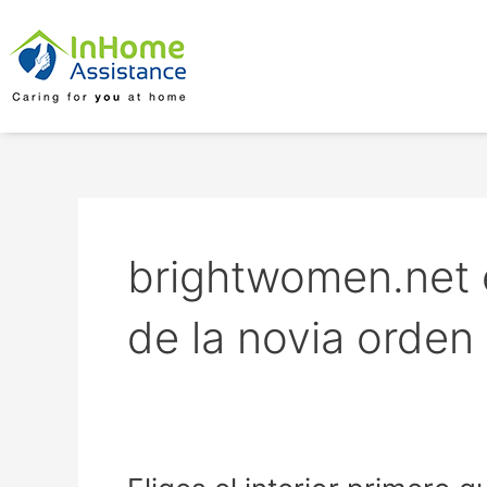
Skip
to
content
brightwomen.net 
de la novia orden
Eliges