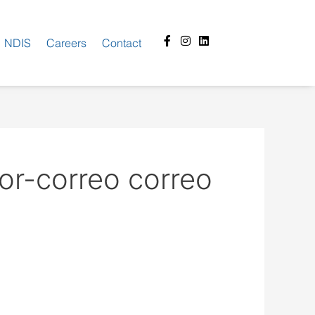
Facebook-
Instagram
Linkedin
NDIS
Careers
Contact
f
or-correo correo