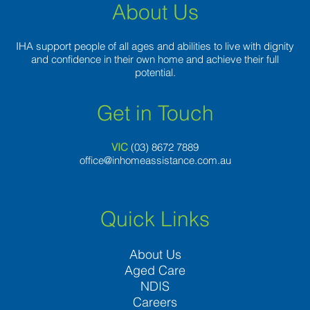
About Us
IHA support people of all ages and abilities to live with dignity
and confidence in their own home and achieve their full
potential.
Get in Touch
VIC
(03) 8
672 7889
office@inhomeassistance.com.au
Quick Links
About Us
Aged Care
NDIS
Careers