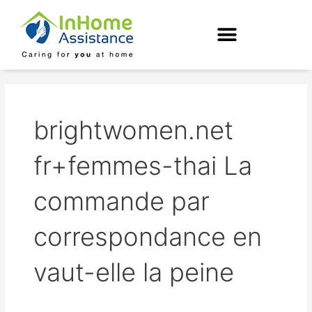
Skip
to
content
brightwomen.net
fr+femmes-thai La
commande par
correspondance en
vaut-elle la peine