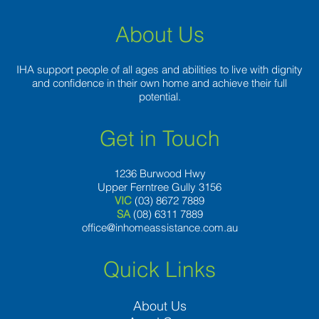
About Us
IHA support people of all ages and abilities to live with dignity
and confidence in their own home and achieve their full
potential.
Get in Touch
1236 Burwood Hwy
Upper Ferntree Gully 3156
VIC
(03) 8672 7889
SA
(08) 6311 7889
office@inhomeassistance.com.au
Quick Links
About Us