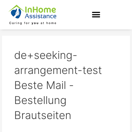
Skip
to
content
de+seeking-
arrangement-test
Beste Mail -
Bestellung
Brautseiten