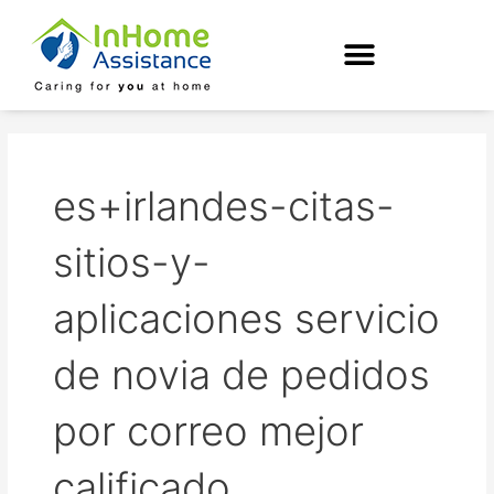
Skip
to
content
es+irlandes-citas-
sitios-y-
aplicaciones servicio
de novia de pedidos
por correo mejor
calificado