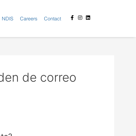
Facebook-
Instagram
Linkedin
NDIS
Careers
Contact
f
den de correo