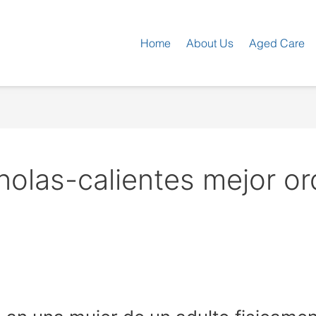
Home
About Us
Aged Care
olas-calientes mejor or