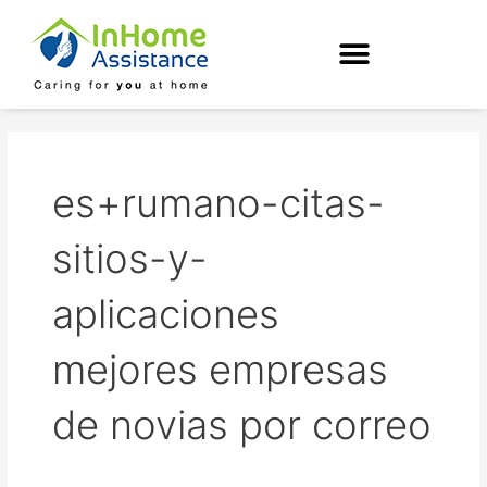
Skip
to
content
es+rumano-citas-
sitios-y-
aplicaciones
mejores empresas
de novias por correo