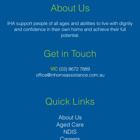
About Us
IHA support people of all ages and abilities to live with dignity
and confidence in their own home and achieve their full
potential.
Get in Touch
VIC
(03) 8
672 7889
office@inhomeassistance.com.au
Quick Links
About Us
Aged Care
NDIS
Careers