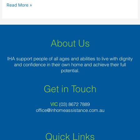
Read More »
About Us
IHA support people of all ages and abilities to live with dignity
and confidence in their own home and achieve their full
potential.
Get in Touch
VIC
(03) 8
672 7889
office@inhomeassistance.com.au
Quick Links