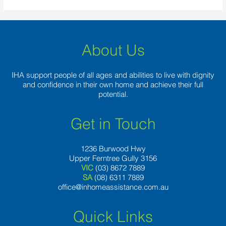
About Us
IHA support people of all ages and abilities to live with dignity
and confidence in their own home and achieve their full
potential.
Get in Touch
1236 Burwood Hwy
Upper Ferntree Gully 3156
VIC
(03) 8672 7889
SA
(08) 6311 7889
office@inhomeassistance.com.au
Quick Links