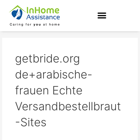
Skip
to
content
getbride.org
de+arabische-
frauen Echte
Versandbestellbraut
-Sites