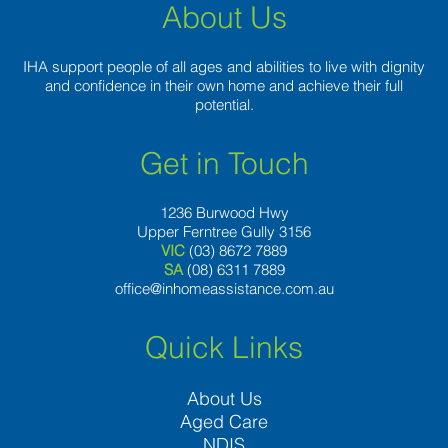
About Us
IHA support people of all ages and abilities to live with dignity
and confidence in their own home and achieve their full
potential.
Get in Touch
1236 Burwood Hwy
Upper Ferntree Gully 3156
VIC
(03) 8672 7889
SA
(08) 6311 7889
office@inhomeassistance.com.au
Quick Links
About Us
Aged Care
NDIS