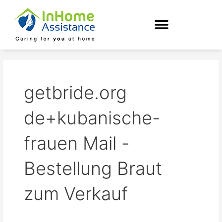
Skip
to
content
getbride.org
de+kubanische-
frauen Mail -
Bestellung Braut
zum Verkauf