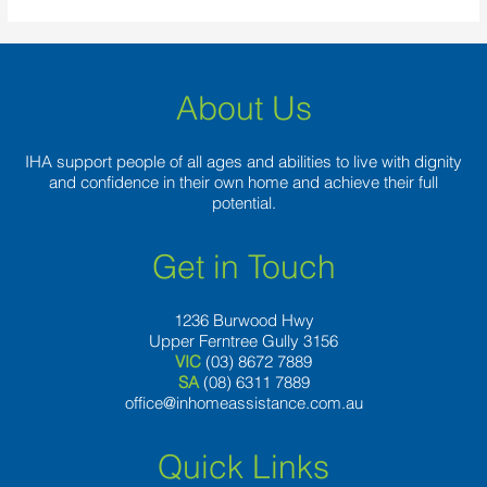
About Us
IHA support people of all ages and abilities to live with dignity
and confidence in their own home and achieve their full
potential.
Get in Touch
1236 Burwood Hwy
Upper Ferntree Gully 3156
VIC
(03) 8672 7889
SA
(08) 6311 7889
office@inhomeassistance.com.au
Quick Links