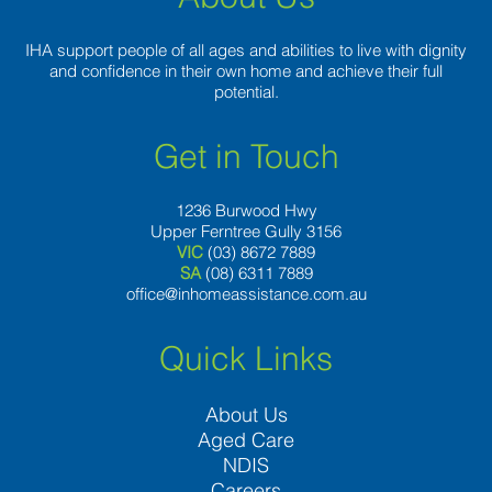
IHA support people of all ages and abilities to live with dignity
and confidence in their own home and achieve their full
potential.
Get in Touch
1236 Burwood Hwy
Upper Ferntree Gully 3156
VIC
(03) 8672 7889
SA
(08) 6311 7889
office@inhomeassistance.com.au
Quick Links
About Us
Aged Care
NDIS
Careers