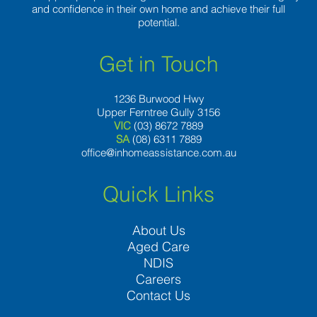
and confidence in their own home and achieve their full
potential.
Get in Touch
1236 Burwood Hwy
Upper Ferntree Gully 3156
VIC
(03) 8672 7889
SA
(08) 6311 7889
office@inhomeassistance.com.au
Quick Links
About Us
Aged Care
NDIS
Careers
Contact Us