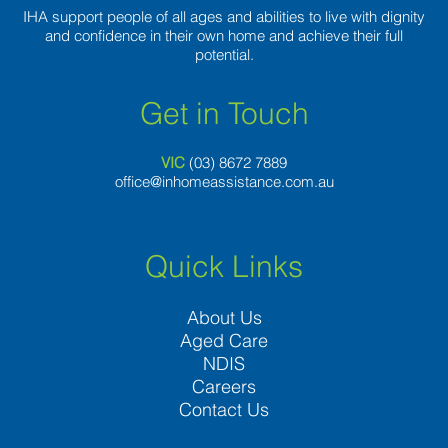
IHA support people of all ages and abilities to live with dignity
and confidence in their own home and achieve their full
potential.
Get in Touch
VIC
(03) 8
672 7889
office@inhomeassistance.com.au
Quick Links
About Us
Aged Care
NDIS
Careers
Contact Us