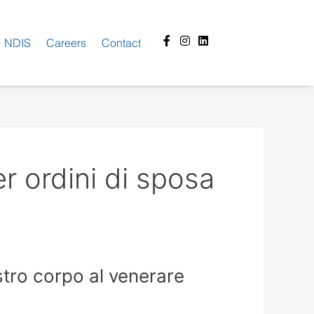
Facebook-
Instagram
Linkedin
NDIS
Careers
Contact
f
r ordini di sposa
stro corpo al venerare