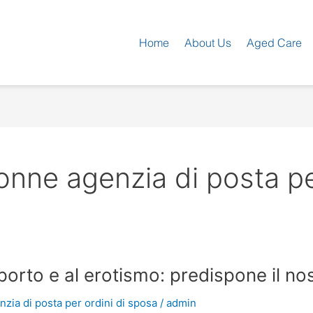
Home
About Us
Aged Care
onne agenzia di posta pe
pporto e al erotismo: predispone il no
zia di posta per ordini di sposa
/
admin