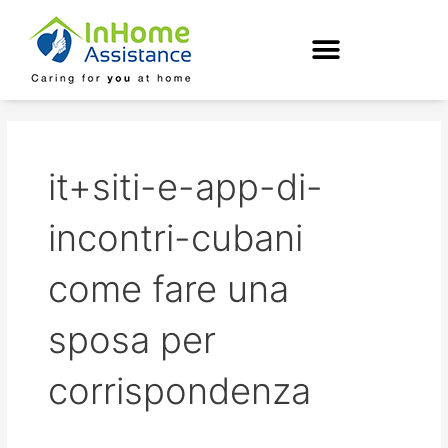
Skip
to
content
it+siti-e-app-di-
incontri-cubani
come fare una
sposa per
corrispondenza