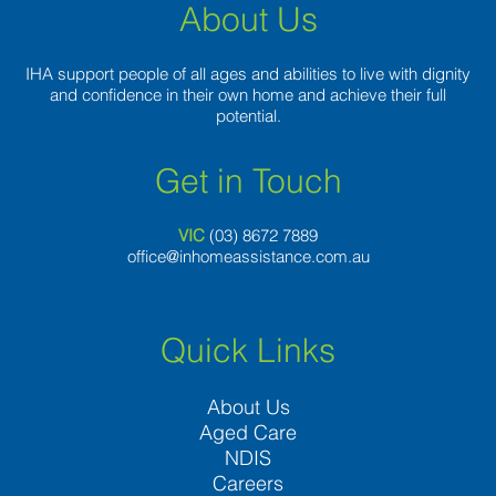
About Us
IHA support people of all ages and abilities to live with dignity
and confidence in their own home and achieve their full
potential.
Get in Touch
VIC
(03) 8
672 7889
office@inhomeassistance.com.au
Quick Links
About Us
Aged Care
NDIS
Careers