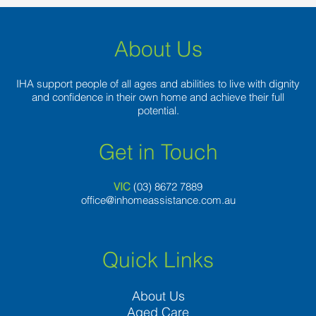
About Us
IHA support people of all ages and abilities to live with dignity
and confidence in their own home and achieve their full
potential.
Get in Touch
VIC
(03) 8
672 7889
office@inhomeassistance.com.au
Quick Links
About Us
Aged Care