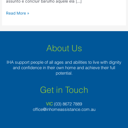
assunto e concluir barulho aquele ela […]
Read More »
About Us
IHA support people of all ages and abilities to live with dignity
and confidence in their own home and achieve their full
potential.
Get in Touch
VIC
(03) 8
672 7889
office@inhomeassistance.com.au