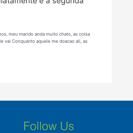
iatamente e a segunda
os, meu marido anda muito chato, as coisa
le vai Conquanto aquele me doacao ali, as
Follow Us