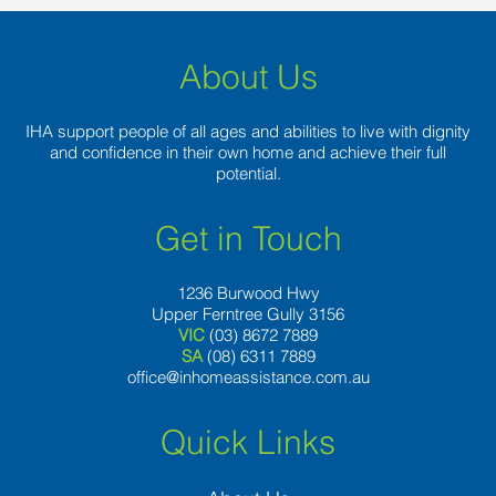
About Us
IHA support people of all ages and abilities to live with dignity
and confidence in their own home and achieve their full
potential.
Get in Touch
1236 Burwood Hwy
Upper Ferntree Gully 3156
VIC
(03) 8672 7889
SA
(08) 6311 7889
office@inhomeassistance.com.au
Quick Links