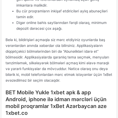
imkanlara malikdir.
Bu cür proqramların inkişaf etdiriciləri aylıq abunəçiləri
təmin edir.
Digər online bahis saytlarından fərqli olaraq, minimum
depozit dərəcəsi çox aşağı.
Belə ki, bildirişləri açmaqla siz mərc etdiyiniz oyunlarda baş
verənlərdən anında xəbərdar ola bilirsiniz. Applikasiyaların
diqqətçəkici bölmələrindən biri də “Abunəlikləri idarə et”
bölməsidir. Applikasiyalarda qaranlıq tema seçmək, menyuları
tənzimləmək, silkələyərək bölmələri açmaq kimi əlavə maraqlı
və yararlı funkisyalar da mövcuddur. Nəticə olaraq onu deyə
bilərik ki, mobil telefonlardan mərc etmək istəyənlər üçün 1xBet
əvəzedilməz bir seçim olacaqdır.
BET Mobile Yukle 1xbet apk & app
Android, iphone ilə idman mərcləri üçün
mobil proqramlar 1xBet Azərbaycan aze
1xbet.co