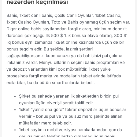
nəzərdən keçirilməsi
Bahis, 1xbet canlı bahis, Çoxlu Canlı Oyunlar, 1xbet Casino,
1xbet Casino Oyunları, Toto və Bahis oynamaq üçün seçim var.
Digər online bahis saytlarından fərqli olaraq, minimum depozit
dərəcəsi çox aşağı. Ilk 500 $ ‘Lık bonusa əlavə olaraq, 300 $’
lıq bonus eyni zamanda 1xBet online kazinolarda üçün də bir
bonus təqdim edir. Bu şəkildə, lazımlı şərtləri
sağlayabiliyorsanız, kuponunuzu ya da bahisinizi pul çəkmə
imkanınız vardır. Menyu dillərinin seçimi bahis proqramları və
ya depozit variantları kimi çox müxtəlifdir. 1xbet yukle
prosesində fərqli marka və modellərin tabletlərində istifadə
edilə bilər, bu da bütün smartfonlarda belədir.
Şirkət bu sahədə yaranan ilk şirkətlərdən biridir, pul
oyunları üçün əlverişli şərait təklif edir.
1xBet “yalnız ona görə” təkrar depozitlər üçün bonuslar
vermir – bonus pul və ya pulsuz mərc şəklində alınan
mükafatlar mərc tələb edir.
1xbet saytının mobil versiyası həmkarlarından çox da
geri qalmır və telefonlardan oynamaq üçün geniş