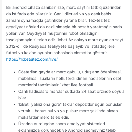
Bir android cihaza sahibsinizsə, mərc saytını tətbiq üzərindən
də istifadə edə bilərsiniz. Canlı dilerləri və ya canlı bahis
zamanı oynamaqda çətinliklər yarana bilər. Tez-tez tez
qeydiyyat növləri də daxil olmaqla bir hesab yaratmağın sadə
yolları var. Qeydiyyat müştərinin robot olmadığını
təsdiqləməyinizi tələb edir. 1xbet Az onlayn mərc oyunları sayti
2012-ci ildə Rusiyada fəaliyyətə başlayıb və istifadəçilərə
futbol və kazino oyunları sahəsində xidmətlər göstərir
https://1xbetsitez.com/live/
.
Göstərilən qaydalar mərc qəbulu, uduşların ödənilməsi,
mübahisəli sualların həlli, fərdi idman hadisələrinin özəl
mərclərini tənzimləyir 1xbet live football.
Canlı hadisələrə mərclər sutkada 24 saat ərzində qoyula
bilər.
1xBet “yalnız ona görə” təkrar depozitlər üçün bonuslar
vermir – bonus pul və ya pulsuz mərc şəklində alınan
mükafatlar mərc tələb edir.
Üzərinə vurduqdan sonra əməliyyat sistemləri
ekranınızda görünəcək və Android seçməyiniz tələb