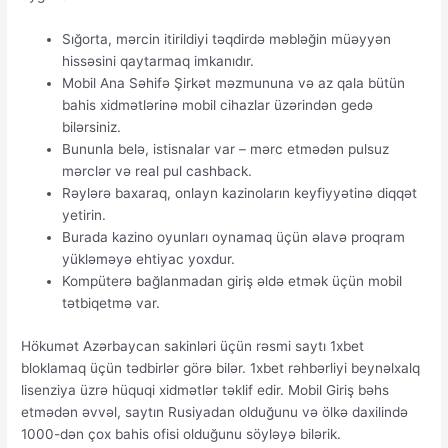
Sığorta, mərcin itirildiyi təqdirdə məbləğin müəyyən
hissəsini qaytarmaq imkanıdır.
Mobil Ana Səhifə Şirkət məzmununa və az qala bütün
bahis xidmətlərinə mobil cihazlar üzərindən gedə
bilərsiniz.
Bununla belə, istisnalar var – mərc etmədən pulsuz
mərclər və real pul cashback.
Rəylərə baxaraq, onlayn kazinoların keyfiyyətinə diqqət
yetirin.
Burada kazino oyunları oynamaq üçün əlavə proqram
yükləməyə ehtiyac yoxdur.
Kompüterə bağlanmadan giriş əldə etmək üçün mobil
tətbiqetmə var.
Hökumət Azərbaycan sakinləri üçün rəsmi saytı 1xbet
bloklamaq üçün tədbirlər görə bilər. 1xbet rəhbərliyi beynəlxalq
lisenziya üzrə hüquqi xidmətlər təklif edir. Mobil Giriş bəhs
etmədən əvvəl, saytın Rusiyadan olduğunu və ölkə daxilində
1000-dən çox bahis ofisi olduğunu söyləyə bilərik.