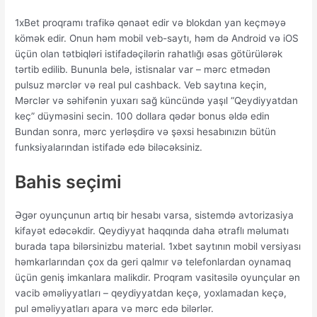
1xBet proqramı trafikə qənaət edir və blokdan yan keçməyə
kömək edir. Onun həm mobil veb-saytı, həm də Android və iOS
üçün olan tətbiqləri istifadəçilərin rahatlığı əsas götürülərək
tərtib edilib. Bununla belə, istisnalar var – mərc etmədən
pulsuz mərclər və real pul cashback. Veb saytına keçin,
Mərclər və səhifənin yuxarı sağ küncündə yaşıl “Qeydiyyatdan
keç” düyməsini secin. 100 dollara qədər bonus əldə edin
Bundan sonra, mərc yerləşdirə və şəxsi hesabınızın bütün
funksiyalarından istifadə edə biləcəksiniz.
Bahis seçimi
Əgər oyunçunun artıq bir hesabı varsa, sistemdə avtorizasiya
kifayət edəcəkdir. Qeydiyyat haqqında daha ətraflı məlumatı
burada tapa bilərsinizbu material. 1xbet saytının mobil versiyası
həmkarlarından çox da geri qalmır və telefonlardan oynamaq
üçün geniş imkanlara malikdir. Proqram vasitəsilə oyunçular ən
vacib əməliyyatları – qeydiyyatdan keçə, yoxlamadan keçə,
pul əməliyyatları apara və mərc edə bilərlər.