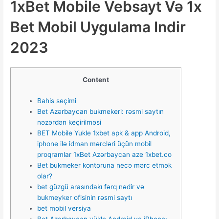
1xBet Mobile Vebsayt Və 1x
Bet Mobil Uygulama Indir
2023
Content
Bahis seçimi
Bet Azərbaycan bukmekeri: rəsmi saytın
nəzərdən keçirilməsi
BET Mobile Yukle 1xbet apk & app Android,
iphone ilə idman mərcləri üçün mobil
proqramlar 1xBet Azərbaycan aze 1xbet.co
Bet bukmeker kontoruna necə mərc etmək
olar?
bet güzgü arasındakı fərq nədir və
bukmeyker ofisinin rəsmi saytı
bet mobil versiya