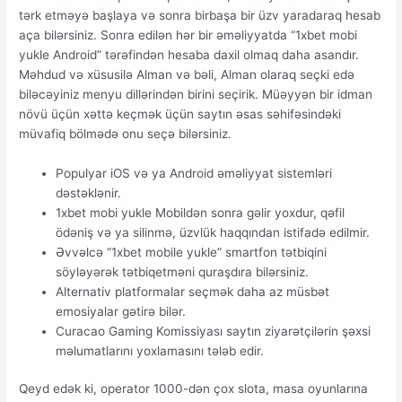
tərk etməyə başlaya və sonra birbaşa bir üzv yaradaraq hesab
aça bilərsiniz. Sonra edilən hər bir əməliyyatda “1xbet mobi
yukle Android” tərəfindən hesaba daxil olmaq daha asandır.
Məhdud və xüsusilə Alman və bəli, Alman olaraq seçki edə
biləcəyiniz menyu dillərindən birini seçirik. Müəyyən bir idman
növü üçün xəttə keçmək üçün saytın əsas səhifəsindəki
müvafiq bölmədə onu seçə bilərsiniz.
Populyar iOS və ya Android əməliyyat sistemləri
dəstəklənir.
1xbet mobi yukle Mobildən sonra gəlir yoxdur, qəfil
ödəniş və ya silinmə, üzvlük haqqından istifadə edilmir.
Əvvəlcə “1xbet mobile yukle” smartfon tətbiqini
söyləyərək tətbiqetməni quraşdıra bilərsiniz.
Alternativ platformalar seçmək daha az müsbət
emosiyalar gətirə bilər.
Curacao Gaming Komissiyası saytın ziyarətçilərin şəxsi
məlumatlarını yoxlamasını tələb edir.
Qeyd edək ki, operator 1000-dən çox slota, masa oyunlarına