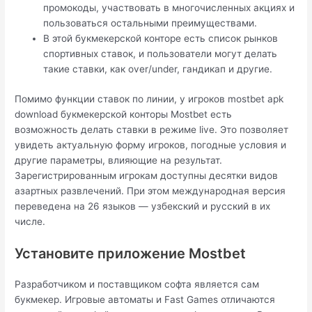
промокоды, участвовать в многочисленных акциях и
пользоваться остальными преимуществами.
В этой букмекерской конторе есть список рынков
спортивных ставок, и пользователи могут делать
такие ставки, как over/under, гандикап и другие.
Помимо функции ставок по линии, у игроков mostbet apk
download букмекерской конторы Mostbet есть
возможность делать ставки в режиме live. Это позволяет
увидеть актуальную форму игроков, погодные условия и
другие параметры, влияющие на результат.
Зарегистрированным игрокам доступны десятки видов
азартных развлечений. При этом международная версия
переведена на 26 языков — узбекский и русский в их
числе.
Установите приложение Mostbet
Разработчиком и поставщиком софта является сам
букмекер. Игровые автоматы и Fast Games отличаются