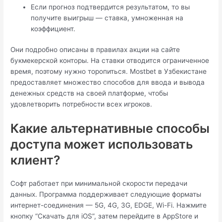
Если прогноз подтвердится результатом, то вы
получите выигрыш — ставка, умноженная на
коэффициент.
Они подробно описаны в правилах акции на сайте
букмекерской конторы. На ставки отводится ограниченное
время, поэтому нужно торопиться. Mostbet в Узбекистане
предоставляет множество способов для ввода и вывода
денежных средств на своей платформе, чтобы
удовлетворить потребности всех игроков.
Какие альтернативные способы
доступа может использовать
клиент?
Софт работает при минимальной скорости передачи
данных. Программа поддерживает следующие форматы
интернет-соединения — 5G, 4G, 3G, EDGE, Wi-Fi. Нажмите
кнопку “Скачать для iOS”, затем перейдите в AppStore и