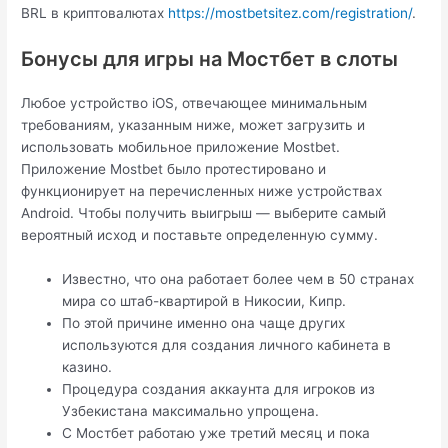
BRL в криптовалютах
https://mostbetsitez.com/registration/
.
Бонусы для игры на Мостбет в слоты
Любое устройство iOS, отвечающее минимальным
требованиям, указанным ниже, может загрузить и
использовать мобильное приложение Mostbet.
Приложение Mostbet было протестировано и
функционирует на перечисленных ниже устройствах
Android. Чтобы получить выигрыш — выберите самый
вероятный исход и поставьте определенную сумму.
Известно, что она работает более чем в 50 странах
мира со штаб-квартирой в Никосии, Кипр.
По этой причине именно она чаще других
используются для создания личного кабинета в
казино.
Процедура создания аккаунта для игроков из
Узбекистана максимально упрощена.
С Мостбет работаю уже третий месяц и пока