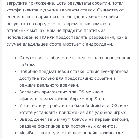
загрузите приложение. Есть результаты событий, тотал
коэффициентов и другие варианты ставок. Существуют
специальные варианты ставок, где вы можете найти
результаты в определенных временных рамках в
отдельных матчах. Вам не придется платить за
использование ПО или предоставлять разрешения, как в
случае владельцев софта МостБет c андроидами.
Отсутствует любая ответственность за пользование
сайтом.
Подобно предматчевой ставке, опция live-прогноза
доступна только для предстоящих событий в
режиме реального времени.
Загрузить приложение для iOS можно в
официальном магазине Apple – App Store.
У вас есть устройство на базе Android или IOS, и вы
хотите установить приложение для удобной игры?
Вывод денег за 5 минут, бонусы на первый депозит,
раздача фриспинов для постоянных клиентов.
MostBet – пока единственное онлайн-казино, где