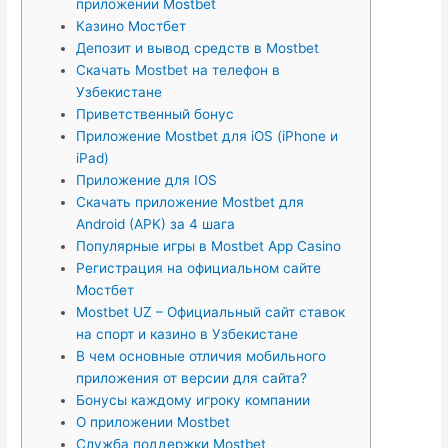
приложении Mostbet
Казино Мостбет
Депозит и вывод средств в Mostbet
Скачать Mostbet на телефон в
Узбекистане
Приветственный бонус
Приложение Mostbet для iOS (iPhone и
iPad)
Приложение для IOS
Скачать приложение Mostbet для
Android (APK) за 4 шага
Популярные игры в Mostbet App Casino
Регистрация на официальном сайте
Мостбет
Mostbet UZ – Официальный сайт ставок
на спорт и казино в Узбекистане
В чем основные отличия мобильного
приложения от версии для сайта?
Бонусы каждому игроку компании
О приложении Mostbet
Служба поддержки Mostbet