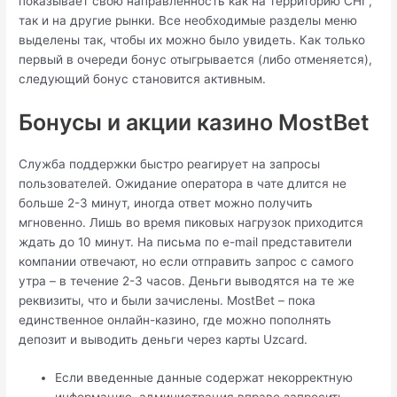
показывает свою направленность как на территорию СНГ,
так и на другие рынки. Все необходимые разделы меню
выделены так, чтобы их можно было увидеть. Как только
первый в очереди бонус отыгрывается (либо отменяется),
следующий бонус становится активным.
Бонусы и акции казино MostBet
Служба поддержки быстро реагирует на запросы
пользователей. Ожидание оператора в чате длится не
больше 2-3 минут, иногда ответ можно получить
мгновенно. Лишь во время пиковых нагрузок приходится
ждать до 10 минут. На письма по e-mail представители
компании отвечают, но если отправить запрос с самого
утра – в течение 2-3 часов. Деньги выводятся на те же
реквизиты, что и были зачислены. MostBet – пока
единственное онлайн-казино, где можно пополнять
депозит и выводить деньги через карты Uzcard.
Если введенные данные содержат некорректную