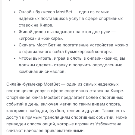
Онлайн-букмекер MostBet — один из самых
надежных поставщиков услуг в сфере спортивных
ставок на Кипре.
Живой дилер выкладывает на стол две руки —
«игрока» и «банкира».
Скачать Мост Бет на портативные устройства можно
с официального сайта букмекерской конторы.
Чтобы выиграть, играя в слоты в онлайн-казино, вы
должны сделать ставку и получить определенные
комбинации символов.
Онлайн-букмекер MostBet — один из самых надежных
поставщиков услуг в сфере спортивных ставок на Кипре.
Спортивная книга Mostbet предлагает более спортивных
событий в день, включая матчи по таким видам спорта,
как крикет, кабадди, футбол, теннис и другие. Также есть
доступ к прямым трансляциям спортивных событий. Ниже
приведен список опций, которые игроки из Узбекистана
считают наиболее привлекательными.