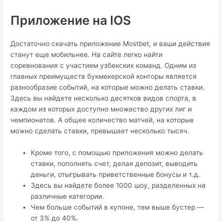
Приложение на IOS
Достаточно скачать приложение Mostbet, и ваши действия
станут еще мобильнее. На сайте легко найти
соревнования с участием узбекских команд. Одним из
главных преимуществ букмекерской конторы является
разнообразие событий, на которые можно делать ставки.
Здесь вы найдете несколько десятков видов спорта, в
каждом из которых доступно множество других лиг и
чемпионатов. А общее количество матчей, на которые
можно сделать ставки, превышает несколько тысяч.
Кроме того, с помощью приложения можно делать
ставки, пополнять счет, делая депозит, выводить
деньги, отыгрывать приветственные бонусы и т.д.
Здесь вы найдете более 1000 шоу, разделенных на
различные категории.
Чем больше событий в купоне, тем выше бустер —
от 3% до 40%.