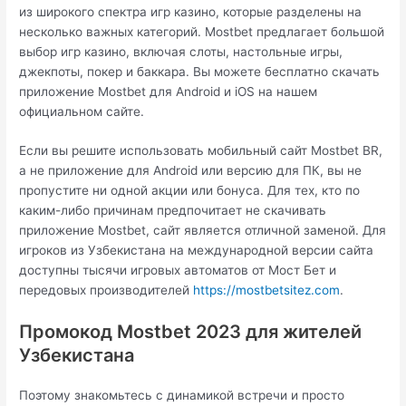
из широкого спектра игр казино, которые разделены на
несколько важных категорий. Mostbet предлагает большой
выбор игр казино, включая слоты, настольные игры,
джекпоты, покер и баккара. Вы можете бесплатно скачать
приложение Mostbet для Android и iOS на нашем
официальном сайте.
Если вы решите использовать мобильный сайт Mostbet BR,
а не приложение для Android или версию для ПК, вы не
пропустите ни одной акции или бонуса. Для тех, кто по
каким-либо причинам предпочитает не скачивать
приложение Mostbet, сайт является отличной заменой. Для
игроков из Узбекистана на международной версии сайта
доступны тысячи игровых автоматов от Мост Бет и
передовых производителей
https://mostbetsitez.com
.
Промокод Mostbet 2023 для жителей
Узбекистана
Поэтому знакомьтесь с динамикой встречи и просто