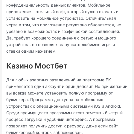
конфиденциальность данных клиентов. Мобильное
приложение – отельный софт, который нужно скачать и
установить на мобильное устройство. Отличительная
черта в том, что приложение регулярно обновляется, не
урезано в возможностях и графической составляющей.
Да, требует хорошего соединения с сетью и мощного
устройства, но позволяет запускать любимые игры и
ставки одним нажатием.
Казино Мостбет
Для любых азартных развлечений на платформе БК
применяется один аккаунт и один депозит. Но при желании
вы всегда можете установить полную программу от
букмекера. Программа доступна на мобильных
устройствах с операционными системами iOS и Android.
Среди преимуществ программы стоит отметить быстрый
процесс загрузки и удобный интерфейс. А программа
позволяет получить доступ к ресурсу, даже если сайт
букмекерской конторы заблокирован.