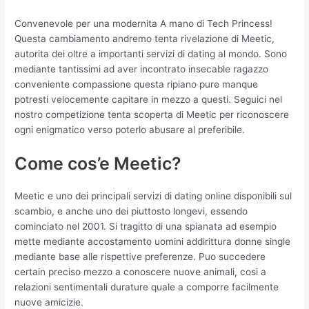
Convenevole per una modernita A mano di Tech Princess!
Questa cambiamento andremo tenta rivelazione di Meetic,
autorita dei oltre a importanti servizi di dating al mondo. Sono
mediante tantissimi ad aver incontrato insecable ragazzo
conveniente compassione questa ripiano pure manque
potresti velocemente capitare in mezzo a questi. Seguici nel
nostro competizione tenta scoperta di Meetic per riconoscere
ogni enigmatico verso poterlo abusare al preferibile.
Come cos’e Meetic?
Meetic e uno dei principali servizi di dating online disponibili sul
scambio, e anche uno dei piuttosto longevi, essendo
cominciato nel 2001. Si tragitto di una spianata ad esempio
mette mediante accostamento uomini addirittura donne single
mediante base alle rispettive preferenze. Puo succedere
certain preciso mezzo a conoscere nuove animali, cosi a
relazioni sentimentali durature quale a comporre facilmente
nuove amicizie.