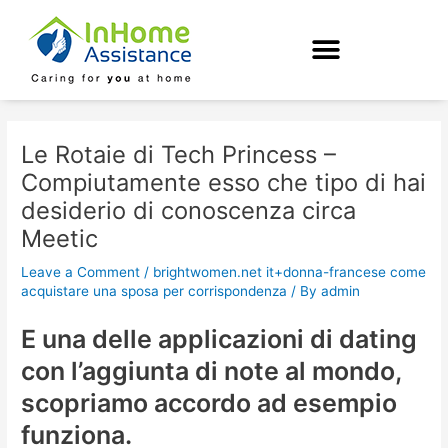
Skip
Post
to
navigation
content
Le Rotaie di Tech Princess –
Compiutamente esso che tipo di hai
desiderio di conoscenza circa
Meetic
Leave a Comment
/
brightwomen.net it+donna-francese come
acquistare una sposa per corrispondenza
/ By
admin
E una delle applicazioni di dating
con l’aggiunta di note al mondo,
scopriamo accordo ad esempio
funziona.