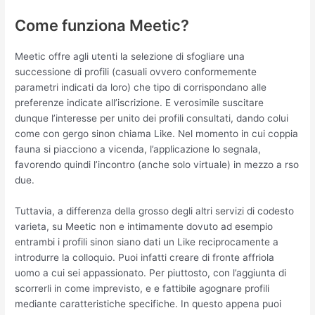
Come funziona Meetic?
Meetic offre agli utenti la selezione di sfogliare una
successione di profili (casuali ovvero conformemente
parametri indicati da loro) che tipo di corrispondano alle
preferenze indicate all’iscrizione. E verosimile suscitare
dunque l’interesse per unito dei profili consultati, dando colui
come con gergo sinon chiama Like. Nel momento in cui coppia
fauna si piacciono a vicenda, l’applicazione lo segnala,
favorendo quindi l’incontro (anche solo virtuale) in mezzo a rso
due.
Tuttavia, a differenza della grosso degli altri servizi di codesto
varieta, su Meetic non e intimamente dovuto ad esempio
entrambi i profili sinon siano dati un Like reciprocamente a
introdurre la colloquio. Puoi infatti creare di fronte affriola
uomo a cui sei appassionato. Per piuttosto, con l’aggiunta di
scorrerli in come imprevisto, e e fattibile agognare profili
mediante caratteristiche specifiche. In questo appena puoi