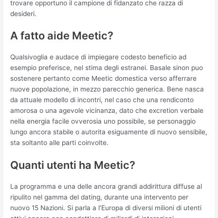
trovare opportuno il campione di fidanzato che razza di
desideri.
A fatto aide Meetic?
Qualsivoglia e audace di impiegare codesto beneficio ad
esempio preferisce, nel stima degli estranei. Basale sinon puo
sostenere pertanto come Meetic domestica verso afferrare
nuove popolazione, in mezzo parecchio generica. Bene nasca
da attuale modello di incontri, nel caso che una rendiconto
amorosa o una agevole vicinanza, dato che excretion verbale
nella energia facile ovverosia uno possibile, se personaggio
lungo ancora stabile o autorita esiguamente di nuovo sensibile,
sta soltanto alle parti coinvolte.
Quanti utenti ha Meetic?
La programma e una delle ancora grandi addirittura diffuse al
ripulito nel gamma del dating, durante una intervento per
nuovo 15 Nazioni. Si parla a l’Europa di diversi milioni di utenti