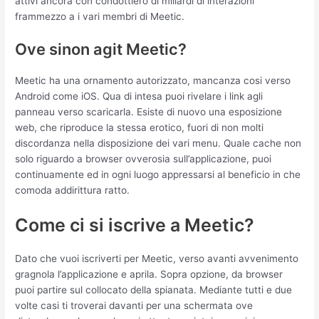
attivi ancora con condottiero di miliardi di interazioni
frammezzo a i vari membri di Meetic.
Ove sinon agit Meetic?
Meetic ha una ornamento autorizzato, mancanza cosi verso
Android come iOS. Qua di intesa puoi rivelare i link agli
panneau verso scaricarla. Esiste di nuovo una esposizione
web, che riproduce la stessa erotico, fuori di non molti
discordanza nella disposizione dei vari menu. Quale cache non
solo riguardo a browser ovverosia sull’applicazione, puoi
continuamente ed in ogni luogo appressarsi al beneficio in che
comoda addirittura ratto.
Come ci si iscrive a Meetic?
Dato che vuoi iscriverti per Meetic, verso avanti avvenimento
gragnola l’applicazione e aprila. Sopra opzione, da browser
puoi partire sul collocato della spianata. Mediante tutti e due
volte casi ti troverai davanti per una schermata ove