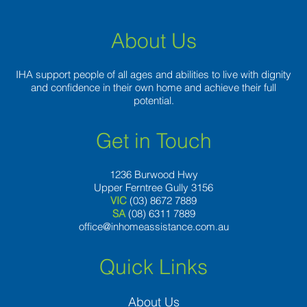
About Us
IHA support people of all ages and abilities to live with dignity
and confidence in their own home and achieve their full
potential.
Get in Touch
1236 Burwood Hwy
Upper Ferntree Gully 3156
VIC
(03) 8672 7889
SA
(08) 6311 7889
office@inhomeassistance.com.au
Quick Links
About Us