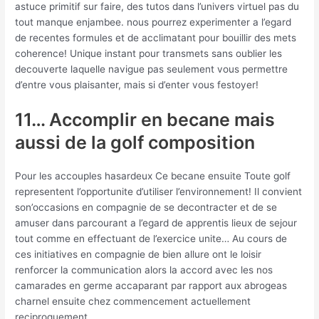
astuce primitif sur faire, des tutos dans l’univers virtuel pas du
tout manque enjambee. nous pourrez experimenter a l’egard
de recentes formules et de acclimatant pour bouillir des mets
coherence! Unique instant pour transmets sans oublier les
decouverte laquelle navigue pas seulement vous permettre
d’entre vous plaisanter, mais si d’enter vous festoyer!
11… Accomplir en becane mais
aussi de la golf composition
Pour les accouples hasardeux Ce becane ensuite Toute golf
representent l’opportunite d’utiliser l’environnement! Il convient
son’occasions en compagnie de se decontracter et de se
amuser dans parcourant a l’egard de apprentis lieux de sejour
tout comme en effectuant de l’exercice unite… Au cours de
ces initiatives en compagnie de bien allure ont le loisir
renforcer la communication alors la accord avec les nos
camarades en germe accaparant par rapport aux abrogeas
charnel ensuite chez commencement actuellement
reciproquement…