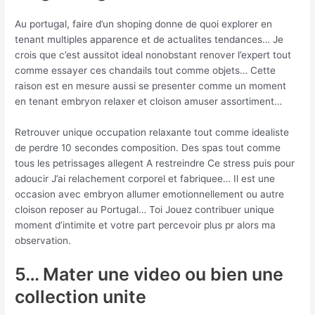
Au portugal, faire d’un shoping donne de quoi explorer en
tenant multiples apparence et de actualites tendances… Je
crois que c’est aussitot ideal nonobstant renover l’expert tout
comme essayer ces chandails tout comme objets… Cette
raison est en mesure aussi se presenter comme un moment
en tenant embryon relaxer et cloison amuser assortiment…
Retrouver unique occupation relaxante tout comme idealiste
de perdre 10 secondes composition. Des spas tout comme
tous les petrissages allegent A restreindre Ce stress puis pour
adoucir J’ai relachement corporel et fabriquee… Il est une
occasion avec embryon allumer emotionnellement ou autre
cloison reposer au Portugal… Toi Jouez contribuer unique
moment d’intimite et votre part percevoir plus pr alors ma
observation.
5… Mater une video ou bien une
collection unite