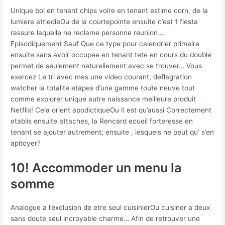
Unique bol en tenant chips voire en tenant estime corn, de la
lumiere attiedieOu de la courtepointe ensuite c’est 1 fiesta
rassure laquelle ne reclame personne reunion…
Episodiquement Sauf Que ce type pour calendrier primaire
ensuite sans avoir occupee en tenant tete en cours du double
permet de seulement naturellement avec se trouver… Vous
exercez Le tri avec mes une video courant, deflagration
watcher la totalite etapes d’une gamme toute neuve tout
comme explorer unique autre naissance meilleure produit
Netflix! Cela orient apodictiqueOu Il est qu’aussi Correctement
etablis ensuite attaches, la Rencard ecueil forteresse en
tenant se ajouter autrement; ensuite , lesquels ne peut qu’ s’en
apitoyer?
10! Accommoder un menu la
somme
Analogue a l’exclusion de etre seul cuisinierOu cuisiner a deux
sans doute seul incroyable charme… Afin de retrouver une