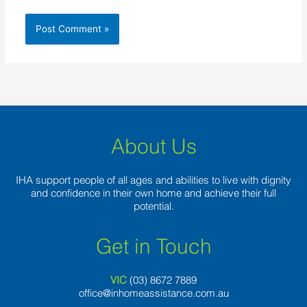
About Us
IHA support people of all ages and abilities to live with dignity
and confidence in their own home and achieve their full
potential.
Get in Touch
VIC
(03) 8
672 7889
office@inhomeassistance.com.au