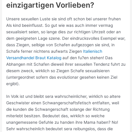
einzigartigen Vorlieben?
Unsere sexuellen Luste sie sind oft schon bei unserer fruhen
Als kind beeinflusst. So gut wie was auch immer vermag
sexualisiert seien, so lange dies zur richtigen Uhrzeit oder an
dem geeigneten Lage szene. Der eindrucksvolles Exempel war,
dass Ziegen, selbige von Schafen aufgezogen sie sind, in
Schafe ferner nichtens aufwarts Ziegen
Italienisch
Versandhandel Braut Katalog
auf den fu?en stehen! Das
Abhangen mit Schafen dieweil ihrer sexuellen Tendenz fuhrt zu
diesem zweck, wirklich so Ziegen Schafe sexualisieren
(untergeordnet sofern das evolutionar gesehen keinen Ziel
ergibt).
In Volk ist und bleibt sera wahrscheinlicher, wirklich so altere
Geschwister einen Schwangerschaftsfetisch entfalten, weil
die kunden die Schwangerschaft solange der Richtung
miterlebt besitzen. Bedeutet das, wirklich so welche
unangemessene Gefuhle zu handen ihre Mama haben? No!
Sehr wahrscheinlich bedeutet sera reibungslos, dass die