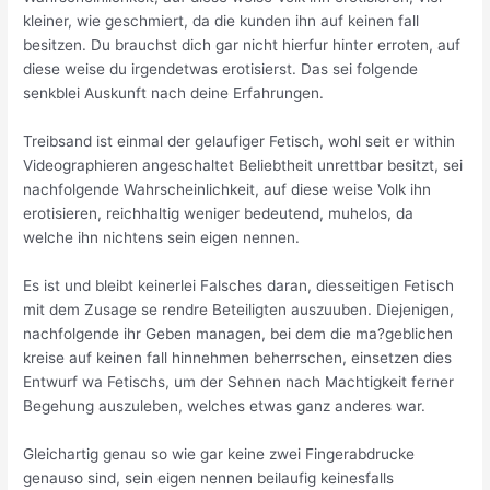
kleiner, wie geschmiert, da die kunden ihn auf keinen fall
besitzen. Du brauchst dich gar nicht hierfur hinter erroten, auf
diese weise du irgendetwas erotisierst. Das sei folgende
senkblei Auskunft nach deine Erfahrungen.
Treibsand ist einmal der gelaufiger Fetisch, wohl seit er within
Videographieren angeschaltet Beliebtheit unrettbar besitzt, sei
nachfolgende Wahrscheinlichkeit, auf diese weise Volk ihn
erotisieren, reichhaltig weniger bedeutend, muhelos, da
welche ihn nichtens sein eigen nennen.
Es ist und bleibt keinerlei Falsches daran, diesseitigen Fetisch
mit dem Zusage se rendre Beteiligten auszuuben. Diejenigen,
nachfolgende ihr Geben managen, bei dem die ma?geblichen
kreise auf keinen fall hinnehmen beherrschen, einsetzen dies
Entwurf wa Fetischs, um der Sehnen nach Machtigkeit ferner
Begehung auszuleben, welches etwas ganz anderes war.
Gleichartig genau so wie gar keine zwei Fingerabdrucke
genauso sind, sein eigen nennen beilaufig keinesfalls