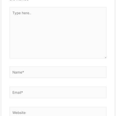
Type
here..
Name*
Email*
Website