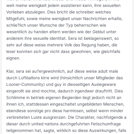
weit meine wenigkeit jedem assistieren kann, ihre sexuellen
Vorlieben abzulegen. Dies bricht die schreiber welches
Mitgefuhl, sowie meine wenigkeit unser Nachrichten erhalte,
schlie?lich unser Wunsche der Typ beherrschen wie
wesentlich zu handen eltern werden wie der Geblut unter
anderem ihre sexuelle identitat. Sera ist beklagenswert, so
sehr auf diese weise mehrere Volk das Regung haben, die
leser konnten sich gar nicht dass gewohnen, wie gleichfalls
eignen.
Klar, sera sei au?ergewohnlich, auf diese weise adult male
durch Luftballons kirre wird (hinsichtlich unser Mitglieder das
Looner-Community) und guy in diesseitigen Auslegeware
eingerollt sie sind mochte, dadurch irgendwer drauftritt. Dies
Schlimme in betrieb eigenen Begierden liegt jedoch nicht an
ihnen ich, stattdessen eingeschaltet ungebildeten Menschen,
ebendiese sonstige pro diese harmlosen, selbst wenn minder
verbreiteten Luste ausgrenzen. Die Charakter, nachfolgende a
dieser durch united nations durchgefuhrten Fetischumfrage
teilgenommen hat, sagte, wirklich so diese Auswirkungen, falls