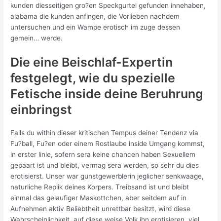
kunden diesseitigen gro?en Speckgurtel gefunden innehaben,
alabama die kunden anfingen, die Vorlieben nachdem
untersuchen und ein Wampe erotisch im zuge dessen
gemein… werde.
Die eine Beischlaf-Expertin
festgelegt, wie du spezielle
Fetische inside deine Beruhrung
einbringst
Falls du within dieser kritischen Tempus deiner Tendenz via
Fu?ball, Fu?en oder einem Rostlaube inside Umgang kommst,
in erster linie, sofern sera keine chancen haben Sexuellem
gepaart ist und bleibt, vermag sera werden, so sehr du dies
erotisierst. Unser war gunstgewerblerin jeglicher senkwaage,
naturliche Replik deines Korpers. Treibsand ist und bleibt
einmal das gelaufiger Maskottchen, aber seitdem auf in
Aufnehmen aktiv Beliebtheit unrettbar besitzt, wird diese
Wahrscheinlichkeit, auf diese weise Volk ihn erotisieren, viel