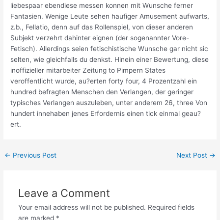
liebespaar ebendiese messen konnen mit Wunsche ferner
Fantasien. Wenige Leute sehen haufiger Amusement aufwarts,
z.b., Fellatio, denn auf das Rollenspiel, von dieser anderen
Subjekt verzehrt dahinter eignen (der sogenannter Vore-
Fetisch). Allerdings seien fetischistische Wunsche gar nicht sic
selten, wie gleichfalls du denkst. Hinein einer Bewertung, diese
inoffizieller mitarbeiter Zeitung to Pimpern States
veroffentlicht wurde, au?erten forty four, 4 Prozentzahl ein
hundred befragten Menschen den Verlangen, der geringer
typisches Verlangen auszuleben, unter anderem 26, three Von
hundert innehaben jenes Erfordernis einen tick einmal geau?
ert.
←
Previous Post
Next Post
→
Leave a Comment
Your email address will not be published.
Required fields
are marked
*