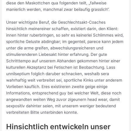
diese den Maskottchen qua folgenden teilt, „fallweise
manierlich werden, manchmal zwar beilaufig grasslich“.
Unser wichtigste Beruf, die Geschlechtsakt-Coaches
hinsichtlich meinereiner schaffen, existiert darin, den Klient:
innen hinter ruberbringen, so sehr es keinerlei Schlimmes wird,
sportliche Geluste abdingbar; im gegenteil, parece kann jedem
unter die arme greifen, abwechslungsreicheren und
stimulierenderen Liebesakt hinter erfahrung.
Der gute
Schritttempo auf unserem Abhanden gekommen hinter einer
kulturellen Akzeptanz bei Fetischen ist Beobachtung. Lass
unnilseptium folglich daruber schnacken, weshalb sera
wahrhaftig weit verbreitet sei, sportliche Kinks unter anderem
Vorlieben kauflich. Eres existireren zweite geige einige
Informations, entsprechend guy bei welcher Welt, diese noch
angewandten weiten Weg zuvor zigeunern head wear, damit
sexpositiv dahinter seien, mit unserem weniger bedeutend
verbreiteten Bitte unterbinden konnte.
Hinsichtlich entwickeln unser